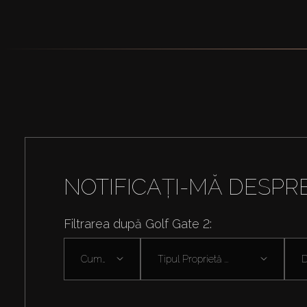
NOTIFICAȚI-MĂ DESPR
Filtrarea după Golf Gate 2:
Cumpără
Tipul Proprietă ...
D