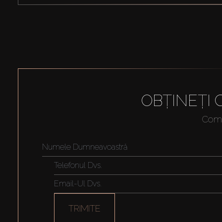
OBȚINEȚI
Compl
TRIMITE