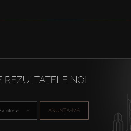
E REZULTATELE NOI
ANUNȚA-MA
ormitoare