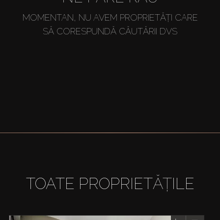
MOMENTAN, NU AVEM PROPRIETĂȚI CARE
SĂ CORESPUNDĂ CĂUTĂRII DVS
TOATE PROPRIETĂȚILE