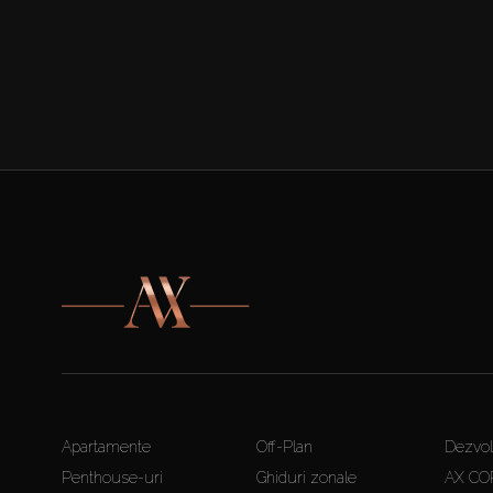
Apartamente
Off-Plan
Dezvolt
Penthouse-uri
Ghiduri zonale
AX CO