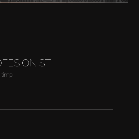
FESIONIST
t timp