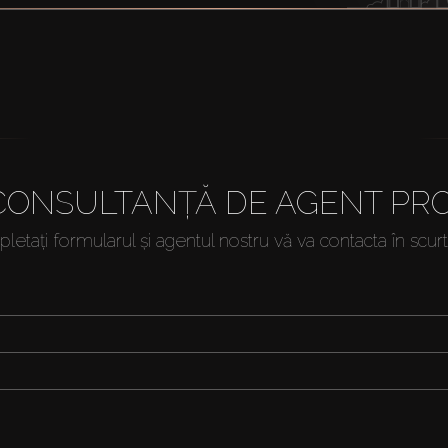
 CONSULTANȚĂ DE AGENT PRO
etați formularul și agentul nostru vă va contacta în scur