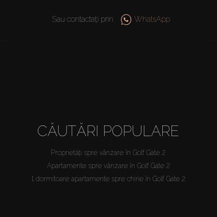
Sau contactați prin
WhatsApp
CĂUTĂRI POPULARE
Proprietăți spre vânzare în Golf Gate 2
Apartamente spre vânzare în Golf Gate 2
1 dormitoare apartamente spre chirie în Golf Gate 2