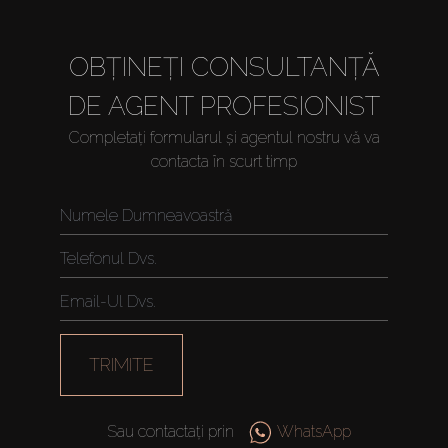
OBȚINEȚI CONSULTANȚĂ
DE AGENT PROFESIONIST
Completați formularul și agentul nostru vă va
contacta în scurt timp
Cumpărați
Închiriați
Vânzare
TRIMITE
Off-Plan
Sau contactați prin
WhatsApp
Agenți