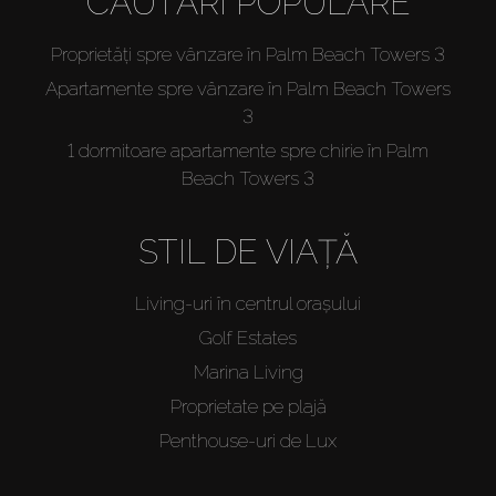
CĂUTĂRI POPULARE
Proprietăți spre vânzare în Palm Beach Towers 3
Apartamente spre vânzare în Palm Beach Towers
3
1 dormitoare apartamente spre chirie în Palm
Beach Towers 3
STIL DE VIAȚĂ
Living-uri în centrul orașului
Golf Estates
Marina Living
Proprietate pe plajă
Penthouse-uri de Lux