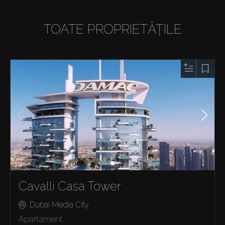
TOATE PROPRIETĂȚILE
Cavalli Casa Tower
Dubai Media City
Apartament