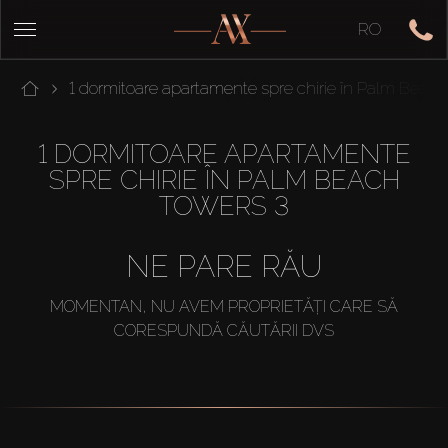
RO
1 dormitoare apartamente spre chirie în Palm Beac
1 DORMITOARE APARTAMENTE
SPRE CHIRIE ÎN PALM BEACH
TOWERS 3
NE PARE RĂU
MOMENTAN, NU AVEM PROPRIETĂȚI CARE SĂ
CORESPUNDĂ CĂUTĂRII DVS