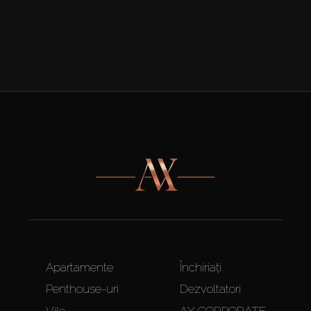
Apartamente
Închiriați
Penthouse-uri
Dezvoltatori
Vile
AX CORPORATE