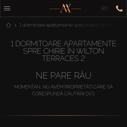
RO
1 dormitoare apartamente spre chirie în Wilton Terr
1 DORMITOARE APARTAMENTE
SPRE CHIRIE ÎN WILTON
TERRACES 2
NE PARE RĂU
MOMENTAN, NU AVEM PROPRIETĂȚI CARE SĂ
CORESPUNDĂ CĂUTĂRII DVS