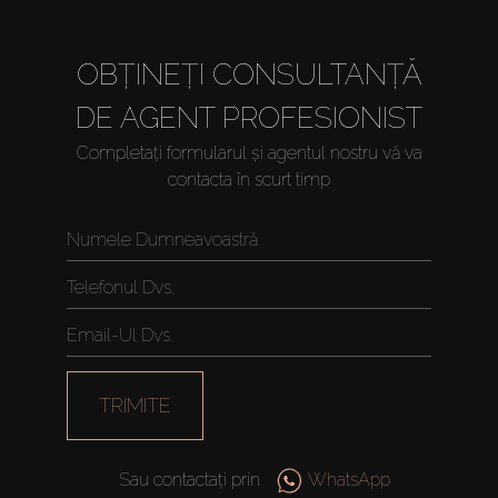
OBȚINEȚI CONSULTANȚĂ
DE AGENT PROFESIONIST
Completați formularul și agentul nostru vă va
contacta în scurt timp
Cumpărați
Închiriați
Vânzare
TRIMITE
Off-Plan
Sau contactați prin
WhatsApp
Agenți