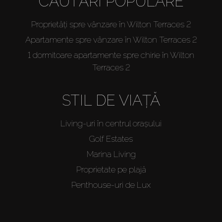
CĂUTĂRI POPULARE
Proprietăți spre vânzare în Wilton Terraces 2
Apartamente spre vânzare în Wilton Terraces 2
1 dormitoare apartamente spre chirie în Wilton
Terraces 2
STIL DE VIAȚĂ
Living-uri în centrul orașului
Golf Estates
Marina Living
Proprietate pe plajă
Penthouse-uri de Lux