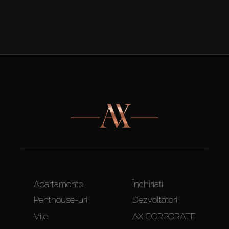
Apartamente
Închiriați
Penthouse-uri
Dezvoltatori
Vile
AX CORPORATE