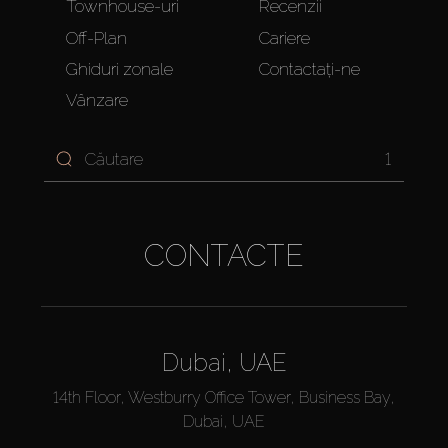
Townhouse-uri
Recenzii
Off-Plan
Cariere
Ghiduri zonale
Contactați-ne
Vânzare
1
CONTACTE
Dubai, UAE
14th Floor, Westburry Office Tower, Business Bay,
Dubai, UAE