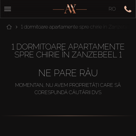
RO
1 dormitoare apartamente spre chirie în Zanzebeel 1
1 DORMITOARE APARTAMENTE
SPRE CHIRIE ÎN ZANZEBEEL 1
NE PARE RĂU
MOMENTAN, NU AVEM PROPRIETĂȚI CARE SĂ
CORESPUNDĂ CĂUTĂRII DVS