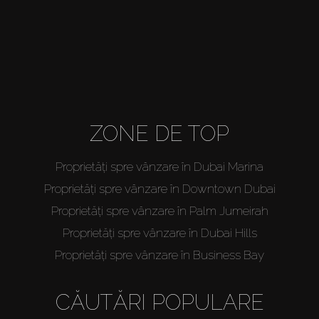
About Us
ZONE DE TOP
Proprietăți spre vânzare în Dubai Marina
Proprietăți spre vânzare în Downtown Dubai
Proprietăți spre vânzare în Palm Jumeirah
Proprietăți spre vânzare în Dubai Hills
Proprietăți spre vânzare în Business Bay
CĂUTĂRI POPULARE