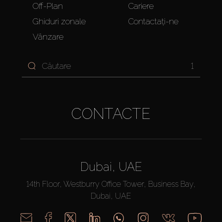
Off-Plan
Cariere
Ghiduri zonale
Contactați-ne
Vânzare
1
CONTACTE
Dubai, UAE
14th Floor, Westburry Office Tower, Business Bay,
Dubai, UAE