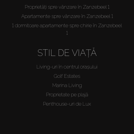
Proprietăți spre vânzare în Zanzebeel 1
Apartamente spre vânzare în Zanzebeel 1
1 dormitoare apartamente spre chirie în Zanzebeel
1
STIL DE VIAȚĂ
Living-uri în centrul orașului
Golf Estates
Marina Living
Proprietate pe plajă
Penthouse-uri de Lux