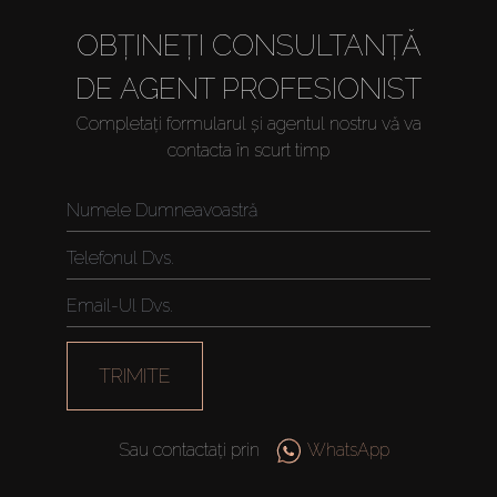
OBȚINEȚI CONSULTANȚĂ
DE AGENT PROFESIONIST
Completați formularul și agentul nostru vă va
contacta în scurt timp
Cumpărați
Închiriați
Vânzare
TRIMITE
Off-Plan
Sau contactați prin
WhatsApp
Agenți