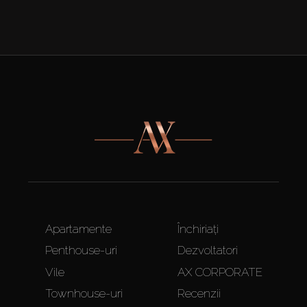
Apartamente
Închiriați
Penthouse-uri
Dezvoltatori
Vile
AX CORPORATE
Townhouse-uri
Recenzii