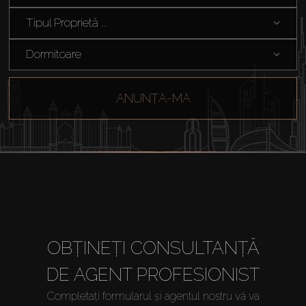
Tipul Proprietă ...
Dormitoare
ANUNȚA-MA
Cumpărați
OBȚINEȚI CONSULTANȚĂ
DE AGENT PROFESIONIST
Închiriați
Completați formularul și agentul nostru vă va