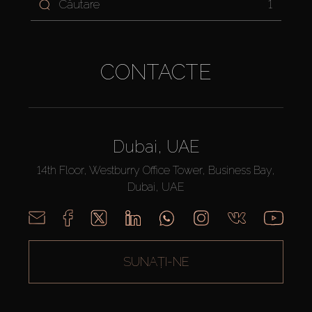
1
CONTACTE
Dubai, UAE
14th Floor, Westburry Office Tower, Business Bay,
Dubai, UAE
SUNAȚI-NE