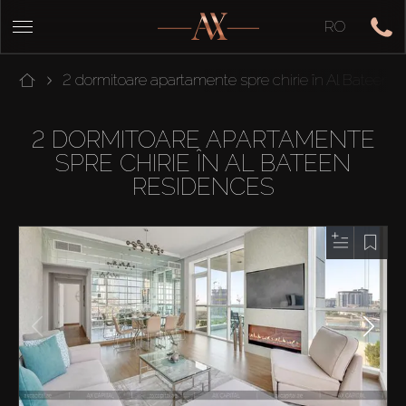
RO
2 dormitoare apartamente spre chirie în Al Bateen 
2 DORMITOARE APARTAMENTE
SPRE CHIRIE ÎN AL BATEEN
RESIDENCES