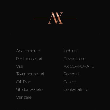
Apartamente
Închiriați
Penthouse-uri
Dezvoltatori
Vile
AX CORPORATE
Townhouse-uri
Recenzii
Off-Plan
Cariere
Ghiduri zonale
Contactați-ne
Vânzare