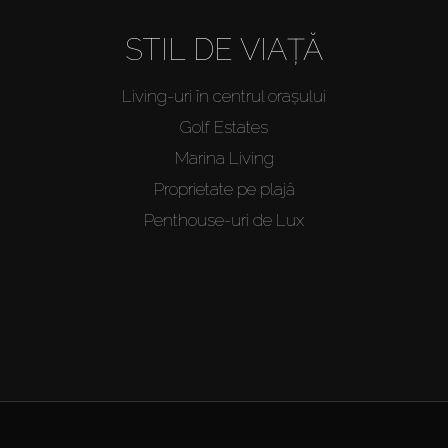
STIL DE VIAȚĂ
Living-uri în centrul orașului
Golf Estates
Marina Living
Proprietate pe plajă
Penthouse-uri de Lux