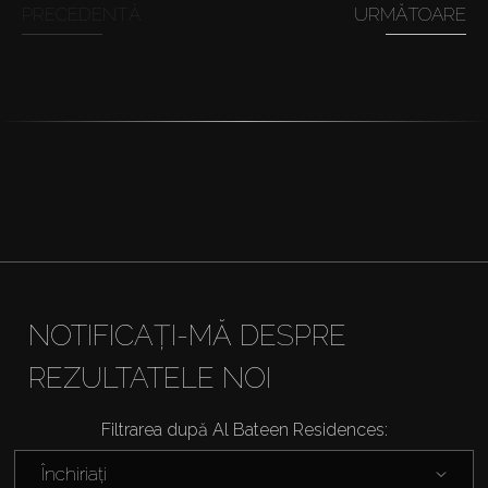
PRECEDENTĂ
URMĂTOARE
NOTIFICAȚI-MĂ DESPRE
REZULTATELE NOI
Filtrarea după Al Bateen Residences:
Închiriați