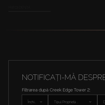
PRECEDENTĂ
NOTIFICAȚI-MĂ DESPR
Filtrarea după Creek Edge Tower 2:
Închiriați
Tipul Proprietă ...
D