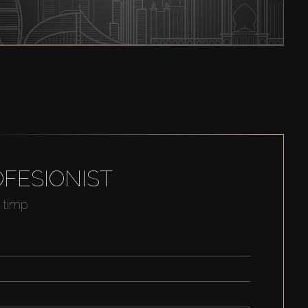
FESIONIST
t timp