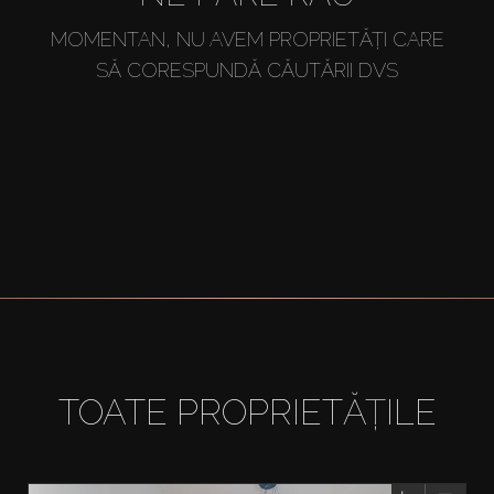
MOMENTAN, NU AVEM PROPRIETĂȚI CARE
SĂ CORESPUNDĂ CĂUTĂRII DVS
TOATE PROPRIETĂȚILE