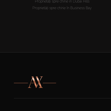
Proprietăți spre chirie în Dubai Hills
Proprietăți spre chirie în Business Bay