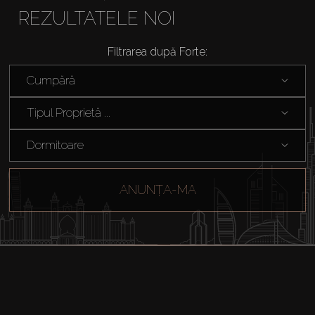
REZULTATELE NOI
Filtrarea după Forte:
Cumpără
Tipul Proprietă ...
Dormitoare
ANUNȚA-MA