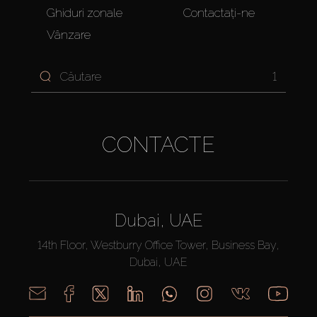
Ghiduri zonale
Contactați-ne
Vânzare
1
CONTACTE
Dubai, UAE
14th Floor, Westburry Office Tower, Business Bay,
Dubai, UAE