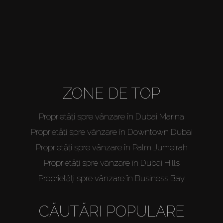
About Us
ZONE DE TOP
Proprietăți spre vânzare în Dubai Marina
Proprietăți spre vânzare în Downtown Dubai
Proprietăți spre vânzare în Palm Jumeirah
Proprietăți spre vânzare în Dubai Hills
Proprietăți spre vânzare în Business Bay
CĂUTĂRI POPULARE