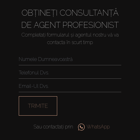
OBȚINEȚI CONSULTANȚĂ
DE AGENT PROFESIONIST
Completați formularul și agentul nostru vă va
contacta în scurt timp
Cumpărați
Închiriați
Vânzare
TRIMITE
Off-Plan
Sau contactați prin
WhatsApp
Agenți