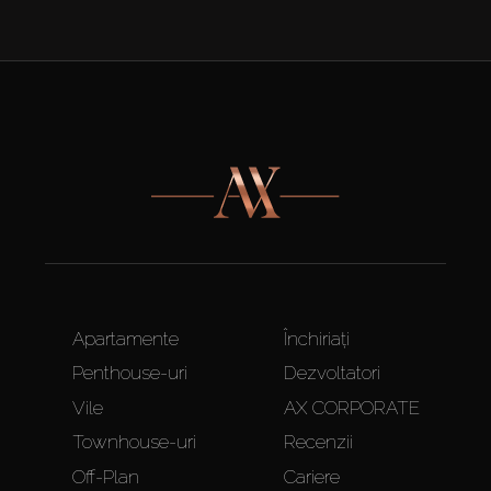
Apartamente
Închiriați
Penthouse-uri
Dezvoltatori
Vile
AX CORPORATE
Townhouse-uri
Recenzii
Off-Plan
Cariere