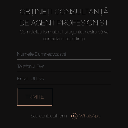
OBȚINEȚI CONSULTANȚĂ
DE AGENT PROFESIONIST
Completați formularul și agentul nostru vă va
contacta în scurt timp
Cumpărați
Închiriați
TRIMITE
Vânzare
Sau contactați prin
WhatsApp
Off-Plan