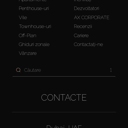
Penthouse-uri
Dezvoltatori
Vile
AX CORPORATE
Townhouse-uri
Recenzii
Off-Plan
Cariere
Ghiduri zonale
Contactați-ne
Vânzare
1
CONTACTE