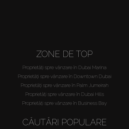
Agenți
About Us
ZONE DE TOP
Proprietăți spre vânzare în Dubai Marina
Proprietăți spre vânzare în Downtown Dubai
Proprietăți spre vânzare în Palm Jumeirah
Proprietăți spre vânzare în Dubai Hills
Proprietăți spre vânzare în Business Bay
CĂUTĂRI POPULARE