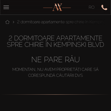
RO
2 dormitoare apartamente spre chirie în Kempinski
2 DORMITOARE APARTAMENTE
SPRE CHIRIE ÎN KEMPINSKI BLVD
NE PARE RĂU
MOMENTAN, NU AVEM PROPRIETĂȚI CARE SĂ
CORESPUNDĂ CĂUTĂRII DVS