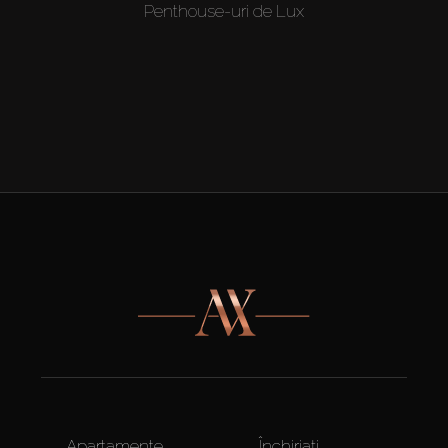
Penthouse-uri de Lux
Apartamente
Închiriați