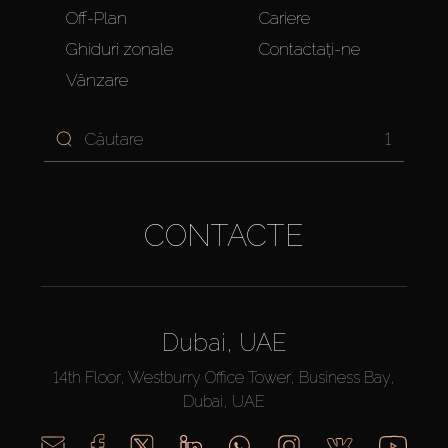
Off-Plan
Cariere
Ghiduri zonale
Contactați-ne
Vânzare
1
CONTACTE
Dubai, UAE
14th Floor, Westburry Office Tower, Business Bay,
Dubai, UAE