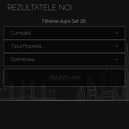
REZULTATELE NOI
Filtrarea după Safi 2B:
Cumpără
Tipul Proprietă ...
Dormitoare
ANUNȚA-MA