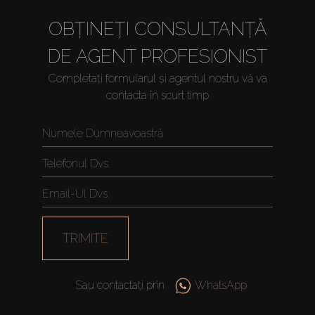
OBȚINEȚI CONSULTANȚĂ
DE AGENT PROFESIONIST
Completați formularul și agentul nostru vă va
contacta în scurt timp
Cumpărați
Închiriați
Vânzare
TRIMITE
Off-Plan
Sau contactați prin
WhatsApp
Agenți