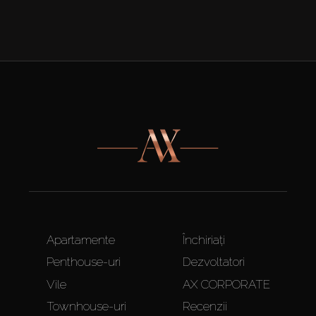
Apartamente
Închiriați
Penthouse-uri
Dezvoltatori
Vile
AX CORPORATE
Townhouse-uri
Recenzii