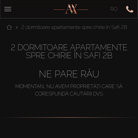
RO
2 dormitoare apartamente spre chirie în Safi 2B
2 DORMITOARE APARTAMENTE
SPRE CHIRIE ÎN SAFI 2B
NE PARE RĂU
MOMENTAN, NU AVEM PROPRIETĂȚI CARE SĂ
CORESPUNDĂ CĂUTĂRII DVS