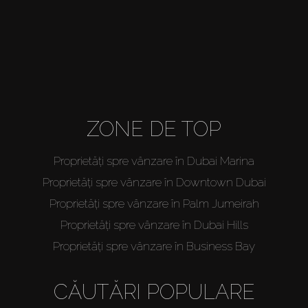
About Us
ZONE DE TOP
Proprietăți spre vânzare în Dubai Marina
Proprietăți spre vânzare în Downtown Dubai
Proprietăți spre vânzare în Palm Jumeirah
Proprietăți spre vânzare în Dubai Hills
Proprietăți spre vânzare în Business Bay
CĂUTĂRI POPULARE