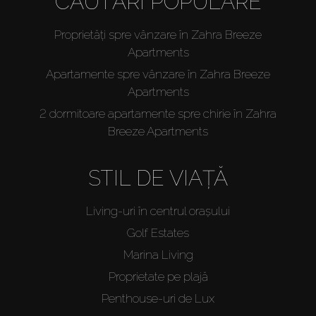
CĂUTĂRI POPULARE
Proprietăți spre vânzare în Zahra Breeze
Apartments
Apartamente spre vânzare în Zahra Breeze
Apartments
2 dormitoare apartamente spre chirie în Zahra
Breeze Apartments
STIL DE VIAȚĂ
Living-uri în centrul orașului
Golf Estates
Marina Living
Proprietate pe plajă
Penthouse-uri de Lux