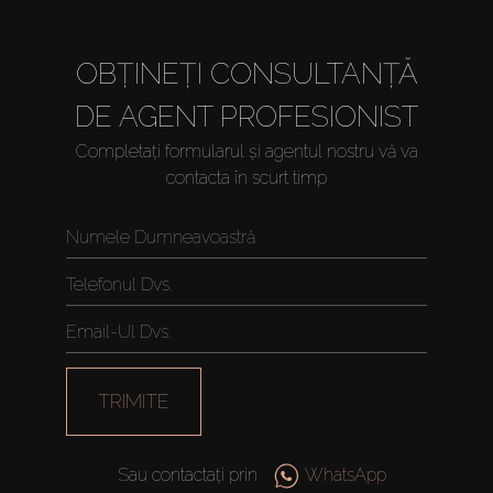
OBȚINEȚI CONSULTANȚĂ
DE AGENT PROFESIONIST
Completați formularul și agentul nostru vă va
contacta în scurt timp
Cumpărați
Închiriați
Vânzare
TRIMITE
Off-Plan
Sau contactați prin
WhatsApp