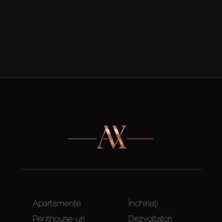
Apartamente
Închiriați
Penthouse-uri
Dezvoltatori