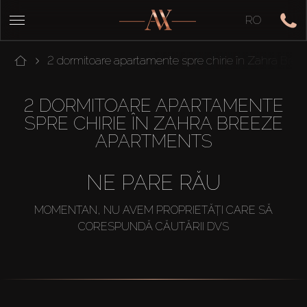
RO
2 dormitoare apartamente spre chirie în Zahra Bre
2 DORMITOARE APARTAMENTE
SPRE CHIRIE ÎN ZAHRA BREEZE
APARTMENTS
NE PARE RĂU
MOMENTAN, NU AVEM PROPRIETĂȚI CARE SĂ
CORESPUNDĂ CĂUTĂRII DVS