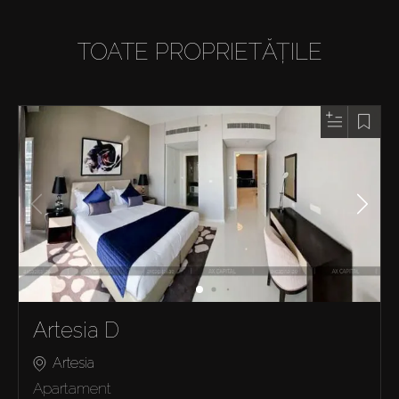
TOATE PROPRIETĂȚILE
Artesia D
Artesia
Apartament