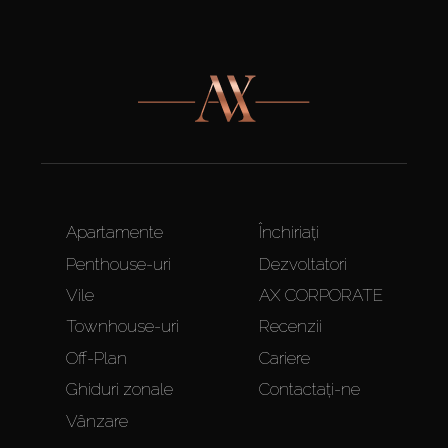
Apartamente
Închiriați
Penthouse-uri
Dezvoltatori
Vile
AX CORPORATE
Townhouse-uri
Recenzii
Off-Plan
Cariere
Ghiduri zonale
Contactați-ne
Vânzare