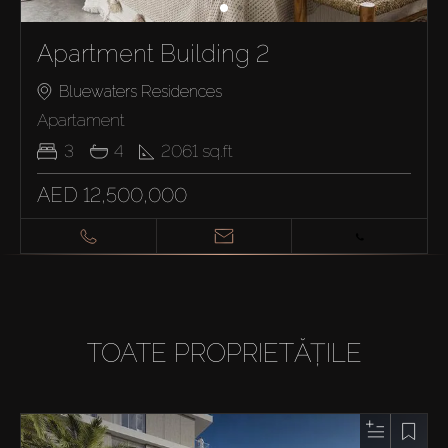
Apartment Building 2
Bluewaters Residences
Apartament
3
4
2061
sq.ft
AED 12,500,000
TOATE PROPRIETĂȚILE