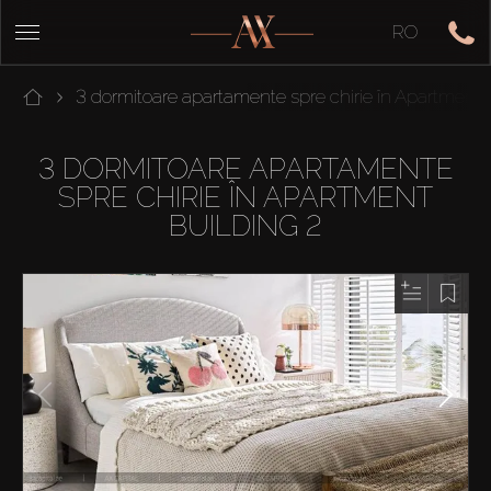
RO
3 dormitoare apartamente spre chirie în Apartment 
3 DORMITOARE APARTAMENTE
SPRE CHIRIE ÎN APARTMENT
BUILDING 2