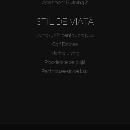
Apartment Building 2
STIL DE VIAȚĂ
Living-uri în centrul orașului
Golf Estates
Marina Living
Proprietate pe plajă
Penthouse-uri de Lux