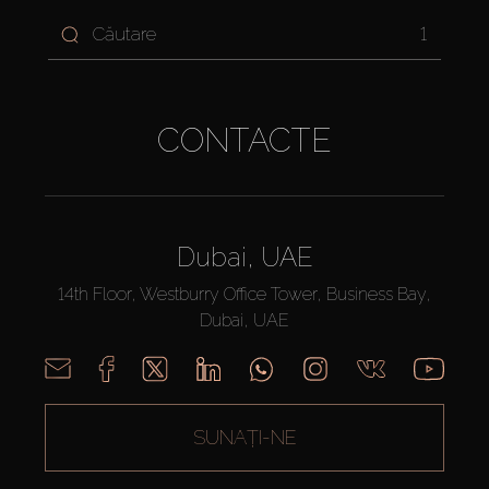
1
CONTACTE
Dubai, UAE
14th Floor, Westburry Office Tower, Business Bay,
Dubai, UAE
SUNAȚI-NE