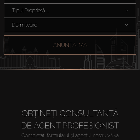
Tipul Proprietă ...
Dormitoare
ANUNȚA-MA
Cumpărați
OBȚINEȚI CONSULTANȚĂ
DE AGENT PROFESIONIST
Închiriați
Completați formularul și agentul nostru vă va