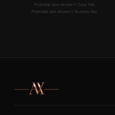
Proprietăți spre vânzare în Dubai Hills
Proprietăți spre vânzare în Business Bay