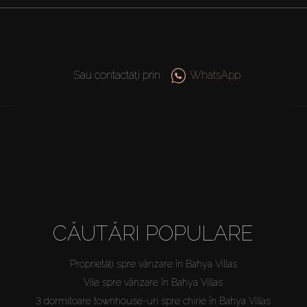
Sau contactați prin
WhatsApp
CĂUTĂRI POPULARE
Proprietăți spre vânzare în Bahya Villas
Vile spre vânzare în Bahya Villas
3 dormitoare townhouse-uri spre chirie în Bahya Villas