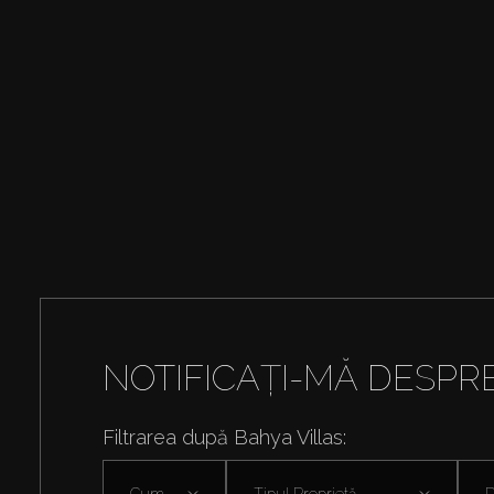
NOTIFICAȚI-MĂ DESPR
Filtrarea după Bahya Villas:
Cumpără
Tipul Proprietă ...
D