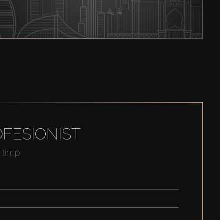
FESIONIST
t timp