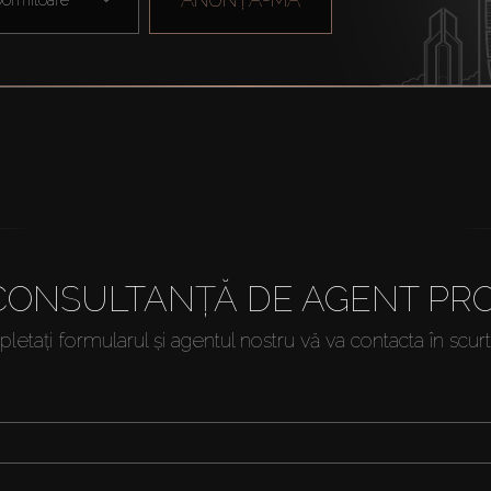
 CONSULTANȚĂ DE AGENT PRO
etați formularul și agentul nostru vă va contacta în scur