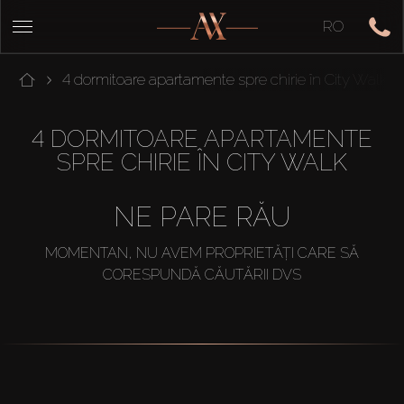
RO
4 dormitoare apartamente spre chirie în City Walk
4 DORMITOARE APARTAMENTE
SPRE CHIRIE ÎN CITY WALK
NE PARE RĂU
MOMENTAN, NU AVEM PROPRIETĂȚI CARE SĂ
CORESPUNDĂ CĂUTĂRII DVS