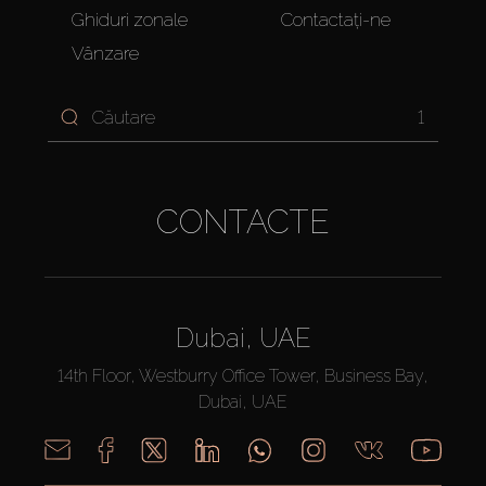
Ghiduri zonale
Contactați-ne
Vânzare
1
CONTACTE
Dubai, UAE
14th Floor, Westburry Office Tower, Business Bay,
Dubai, UAE