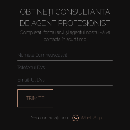
OBȚINEȚI CONSULTANȚĂ
DE AGENT PROFESIONIST
Completați formularul și agentul nostru vă va
contacta în scurt timp
Cumpărați
Închiriați
Vânzare
TRIMITE
Off-Plan
Sau contactați prin
WhatsApp
Agenți