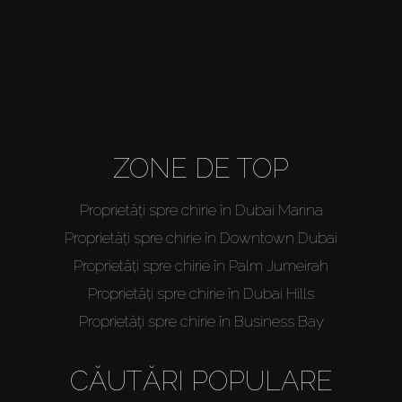
About Us
ZONE DE TOP
Proprietăți spre chirie în Dubai Marina
Proprietăți spre chirie în Downtown Dubai
Proprietăți spre chirie în Palm Jumeirah
Proprietăți spre chirie în Dubai Hills
Proprietăți spre chirie în Business Bay
CĂUTĂRI POPULARE