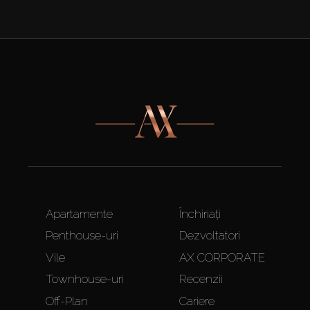
Apartamente
Închiriați
Penthouse-uri
Dezvoltatori
Vile
AX CORPORATE
Townhouse-uri
Recenzii
Off-Plan
Cariere