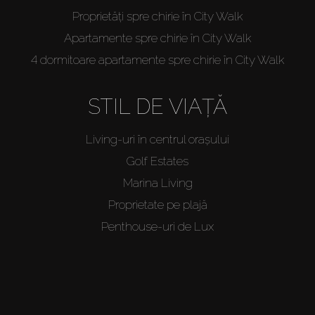
Proprietăți spre chirie în City Walk
Apartamente spre chirie în City Walk
4 dormitoare apartamente spre chirie în City Walk
STIL DE VIAȚĂ
Living-uri în centrul orașului
Golf Estates
Marina Living
Proprietate pe plajă
Penthouse-uri de Lux