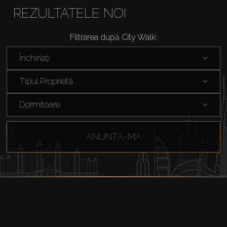
REZULTATELE NOI
Filtrarea după City Walk:
Închiriați
Tipul Proprietă ...
Dormitoare
ANUNȚA-MA