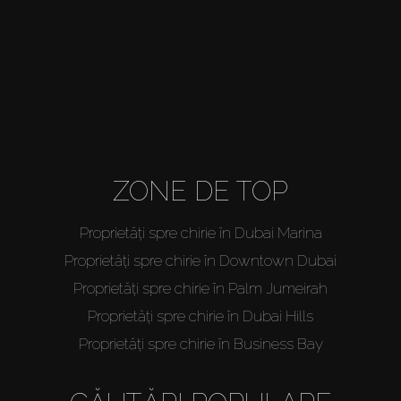
Off-Plan
Agenți
About Us
ZONE DE TOP
Proprietăți spre chirie în Dubai Marina
Proprietăți spre chirie în Downtown Dubai
Proprietăți spre chirie în Palm Jumeirah
Proprietăți spre chirie în Dubai Hills
Proprietăți spre chirie în Business Bay