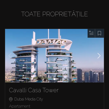
TOATE PROPRIETĂȚILE
Cavalli Casa Tower
Dubai Media City
Apartament