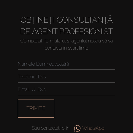
OBȚINEȚI CONSULTANȚĂ
DE AGENT PROFESIONIST
Completați formularul și agentul nostru vă va
contacta în scurt timp
Cumpărați
Închiriați
TRIMITE
Vânzare
Sau contactați prin
WhatsApp