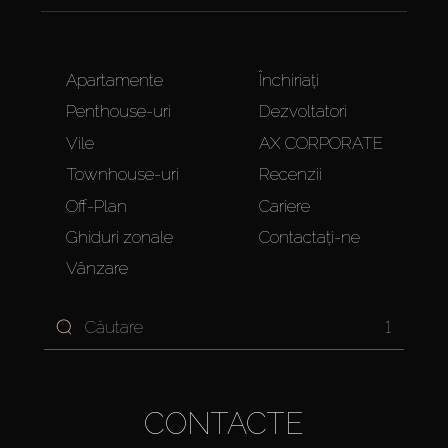
Apartamente
Închiriați
Penthouse-uri
Dezvoltatori
Vile
AX CORPORATE
Townhouse-uri
Recenzii
Off-Plan
Cariere
Ghiduri zonale
Contactați-ne
Vânzare
1
CONTACTE