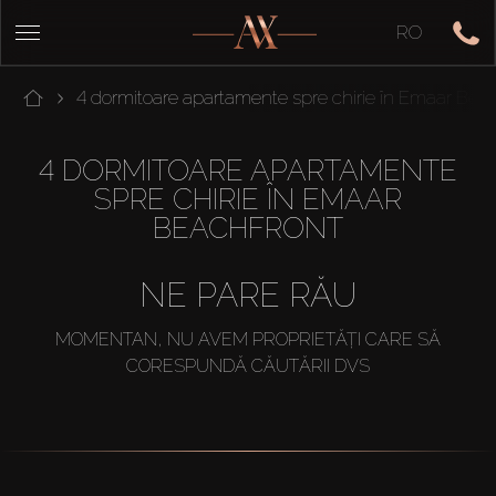
RO
4 dormitoare apartamente spre chirie în Emaar Bea
4 DORMITOARE APARTAMENTE
SPRE CHIRIE ÎN EMAAR
BEACHFRONT
NE PARE RĂU
MOMENTAN, NU AVEM PROPRIETĂȚI CARE SĂ
CORESPUNDĂ CĂUTĂRII DVS