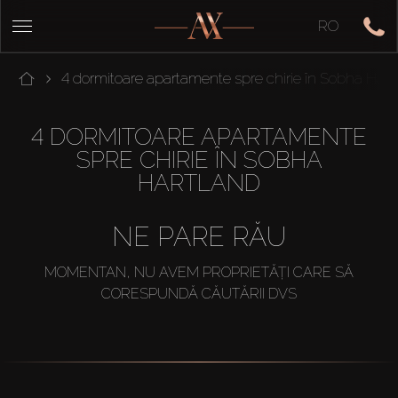
RO
4 dormitoare apartamente spre chirie în Sobha Hart
4 DORMITOARE APARTAMENTE
SPRE CHIRIE ÎN SOBHA
HARTLAND
NE PARE RĂU
MOMENTAN, NU AVEM PROPRIETĂȚI CARE SĂ
CORESPUNDĂ CĂUTĂRII DVS