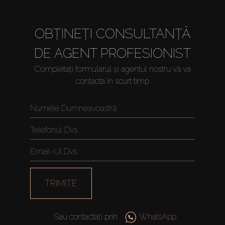
OBȚINEȚI CONSULTANȚĂ
DE AGENT PROFESIONIST
Completați formularul și agentul nostru vă va
contacta în scurt timp
Cumpărați
Închiriați
TRIMITE
Vânzare
Sau contactați prin
WhatsApp