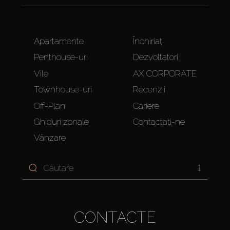
Apartamente
Închiriați
Penthouse-uri
Dezvoltatori
Vile
AX CORPORATE
Townhouse-uri
Recenzii
Off-Plan
Cariere
Ghiduri zonale
Contactați-ne
Vânzare
1
CONTACTE