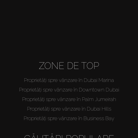
Off-Plan
Agenți
About Us
ZONE DE TOP
Proprietăți spre vânzare în Dubai Marina
Proprietăți spre vânzare în Downtown Dubai
Proprietăți spre vânzare în Palm Jumeirah
Proprietăți spre vânzare în Dubai Hills
Proprietăți spre vânzare în Business Bay