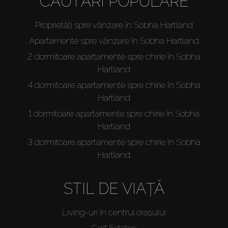
CĂUTĂRI POPULARE
Proprietăți spre vânzare în Sobha Hartland
Apartamente spre vânzare în Sobha Hartland
2 dormitoare apartamente spre chirie în Sobha
Hartland
4 dormitoare apartamente spre chirie în Sobha
Hartland
1 dormitoare apartamente spre chirie în Sobha
Hartland
3 dormitoare apartamente spre chirie în Sobha
Hartland
STIL DE VIAȚĂ
Living-uri în centrul orașului
Golf Estates