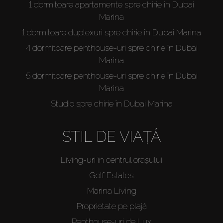
1 dormitoare apartamente spre chirie în Dubai
Marina
1 dormitoare duplexuri spre chirie în Dubai Marina
4 dormitoare penthouse-uri spre chirie în Dubai
Marina
5 dormitoare penthouse-uri spre chirie în Dubai
Marina
Studio spre chirie în Dubai Marina
STIL DE VIAȚĂ
Living-uri în centrul orașului
Golf Estates
Marina Living
Proprietate pe plajă
Penthouse-uri de Lux