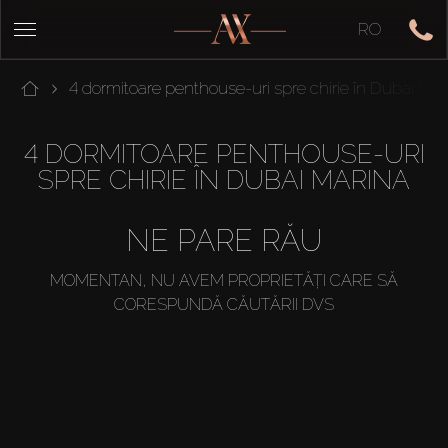
RO
4 dormitoare penthouse-uri spre chirie în Dubai Mar
4 DORMITOARE PENTHOUSE-URI
SPRE CHIRIE ÎN DUBAI MARINA
NE PARE RĂU
MOMENTAN, NU AVEM PROPRIETĂȚI CARE SĂ
CORESPUNDĂ CĂUTĂRII DVS