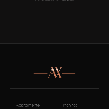
Apartamente
Închiriați