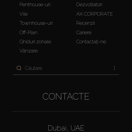
Penthouse-uri
Dezvoltatori
Vile
AX CORPORATE
Townhouse-uri
Recenzii
Off-Plan
Cariere
Ghiduri zonale
Contactați-ne
Vânzare
1
CONTACTE
Dubai, UAE