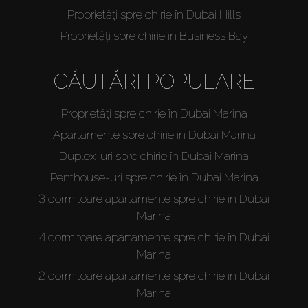
Cumpărați
Proprietăți spre chirie în Dubai Hills
Proprietăți spre chirie în Business Bay
Închiriați
CĂUTĂRI POPULARE
Vânzare
Proprietăți spre chirie în Dubai Marina
Off-Plan
Apartamente spre chirie în Dubai Marina
Duplex-uri spre chirie în Dubai Marina
Agenți
Penthouse-uri spre chirie în Dubai Marina
3 dormitoare apartamente spre chirie în Dubai
About Us
Marina
4 dormitoare apartamente spre chirie în Dubai
Marina
2 dormitoare apartamente spre chirie în Dubai
Marina