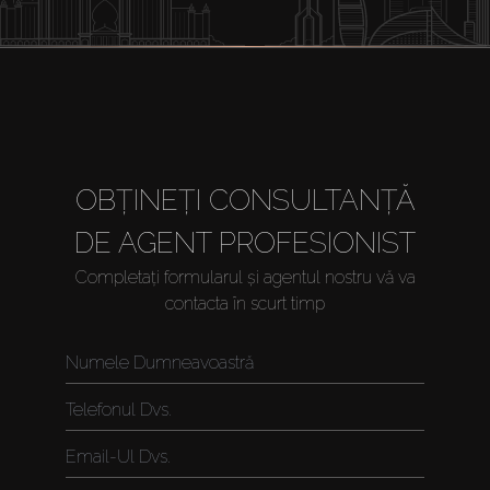
OBȚINEȚI CONSULTANȚĂ
DE AGENT PROFESIONIST
Completați formularul și agentul nostru vă va
contacta în scurt timp