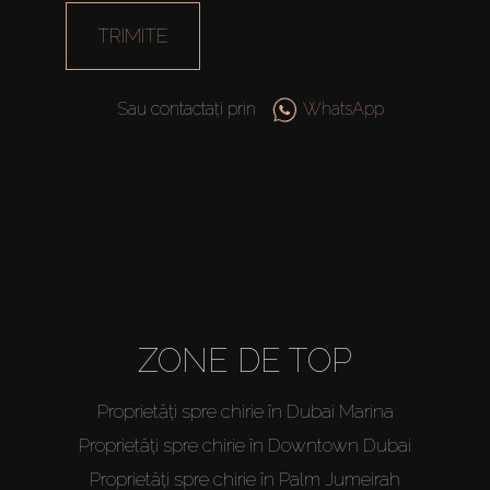
TRIMITE
Sau contactați prin
WhatsApp
Cumpărați
ZONE DE TOP
Închiriați
Proprietăți spre chirie în Dubai Marina
Vânzare
Proprietăți spre chirie în Downtown Dubai
Proprietăți spre chirie în Palm Jumeirah