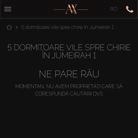
RO
5 dormitoare vile spre chirie în Jumeirah 1
5 DORMITOARE VILE SPRE CHIRIE
ÎN JUMEIRAH 1
NE PARE RĂU
MOMENTAN, NU AVEM PROPRIETĂȚI CARE SĂ
CORESPUNDĂ CĂUTĂRII DVS