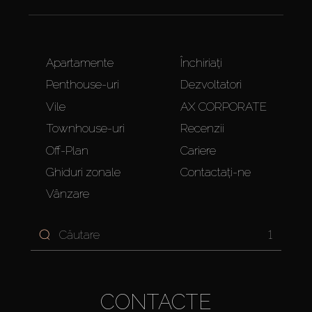
Apartamente
Închiriați
Penthouse-uri
Dezvoltatori
Vile
AX CORPORATE
Townhouse-uri
Recenzii
Off-Plan
Cariere
Ghiduri zonale
Contactați-ne
Vânzare
1
CONTACTE