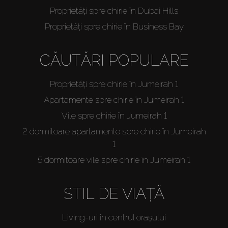
Off-Plan
Proprietăți spre chirie în Dubai Hills
Proprietăți spre chirie în Business Bay
Agenți
CĂUTĂRI POPULARE
About Us
Proprietăți spre chirie în Jumeirah 1
Apartamente spre chirie în Jumeirah 1
Vile spre chirie în Jumeirah 1
2 dormitoare apartamente spre chirie în Jumeirah
1
5 dormitoare vile spre chirie în Jumeirah 1
STIL DE VIAȚĂ
Living-uri în centrul orașului