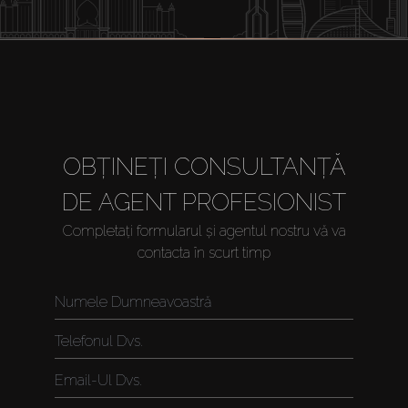
OBȚINEȚI CONSULTANȚĂ
DE AGENT PROFESIONIST
Completați formularul și agentul nostru vă va
contacta în scurt timp