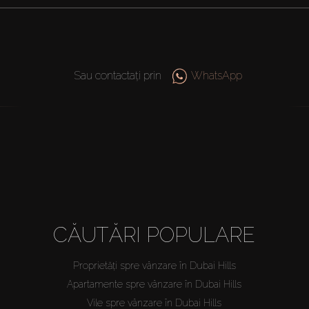
Sau contactați prin
WhatsApp
CĂUTĂRI POPULARE
Proprietăți spre vânzare în Dubai Hills
Apartamente spre vânzare în Dubai Hills
Vile spre vânzare în Dubai Hills