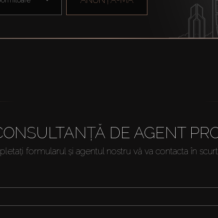
 CONSULTANȚĂ DE AGENT PRO
etați formularul și agentul nostru vă va contacta în scur