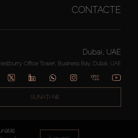
CONTACTE
Dubai, UAE
Westburry Office Tower, Business Bay, Dubai, UAE
SUNAȚI-NE
unătăți