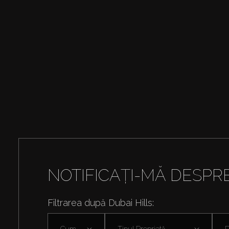
NOTIFICAȚI-MĂ DESPR
Filtrarea după Dubai Hills:
Cumpără
Tipul Proprietă ...
D