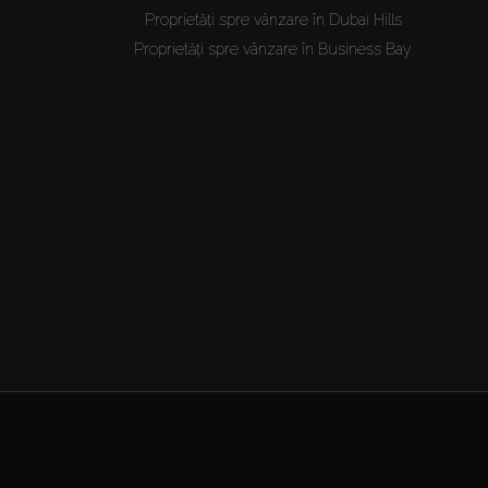
Proprietăți spre vânzare în Dubai Hills
Proprietăți spre vânzare în Business Bay