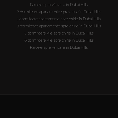
Parcele spre vânzare în Dubai Hills
2 dormitoare apartamente spre chirie în Dubai Hills
1 dormitoare apartamente spre chirie în Dubai Hills
3 dormitoare apartamente spre chirie în Dubai Hills
5 dormitoare vile spre chirie în Dubai Hills
6 dormitoare vile spre chirie în Dubai Hills
Parcele spre vânzare în Dubai Hills