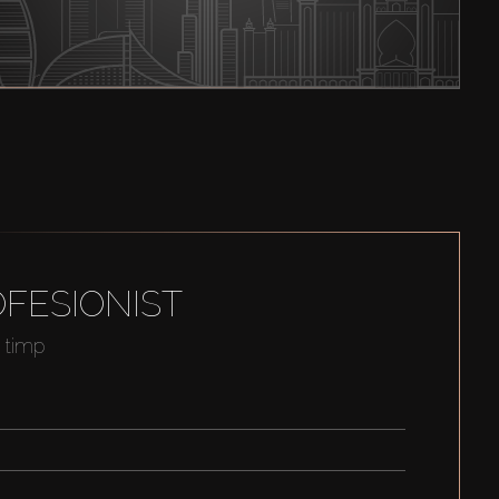
FESIONIST
t timp