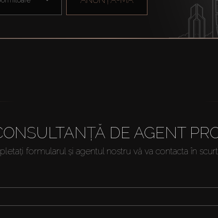
 CONSULTANȚĂ DE AGENT PRO
etați formularul și agentul nostru vă va contacta în scur