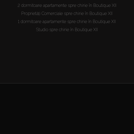
2 dormitoare apartamente spre chirie în Boutique XII
Proprietăți Comerciale spre chirie în Boutique XII
1 dormitoare apartamente spre chirie în Boutique XII
Studio spre chirie în Boutique XII