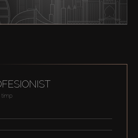
FESIONIST
t timp