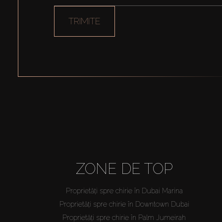
TRIMITE
ZONE DE TOP
Proprietăți spre chirie în Dubai Marina
Proprietăți spre chirie în Downtown Dubai
Proprietăți spre chirie în Palm Jumeirah