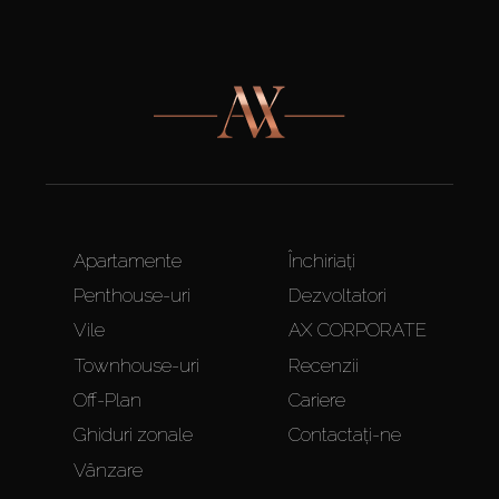
Apartamente
Închiriați
Penthouse-uri
Dezvoltatori
Vile
AX CORPORATE
Townhouse-uri
Recenzii
Off-Plan
Cariere
Ghiduri zonale
Contactați-ne
Vânzare