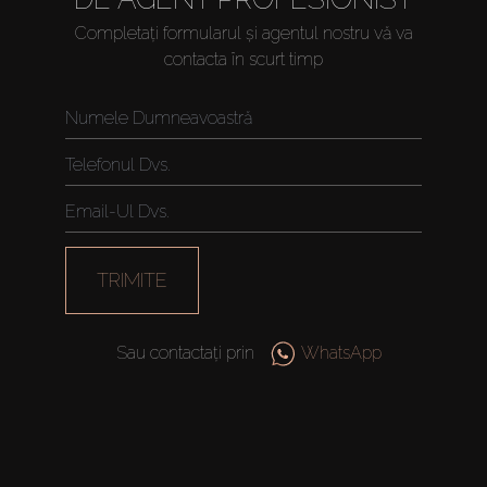
Completați formularul și agentul nostru vă va
contacta în scurt timp
TRIMITE
Sau contactați prin
WhatsApp