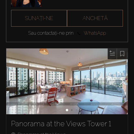
SUNAȚI-NE
ANCHETĂ
Sau contactați-ne prin
WhatsApp
Panorama at the Views Tower 1