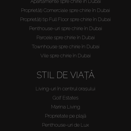
Apartamente spre chirie în Dubai
Proprietăți Comerciale spre chirie în Dubai
Proprietăți tip Full Floor spre chirie în Dubai
Penthouse-uri spre chirie în Dubai
Parcele spre chirie în Dubai
Townhouse spre chirie în Dubai
Vile spre chirie în Dubai
STIL DE VIAȚĂ
Living-uri în centrul orașului
Golf Estates
Marina Living
Proprietate pe plajă
Penthouse-uri de Lux