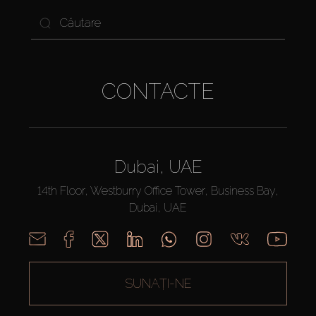
CONTACTE
Dubai, UAE
14th Floor, Westburry Office Tower, Business Bay,
Dubai, UAE
SUNAȚI-NE