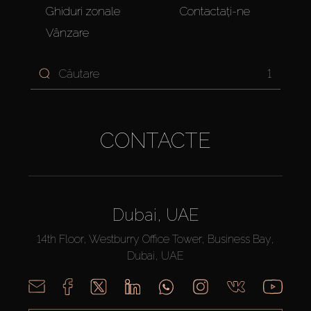
Ghiduri zonale
Contactați-ne
Vânzare
1
CONTACTE
Dubai, UAE
14th Floor, Westburry Office Tower, Business Bay,
Dubai, UAE