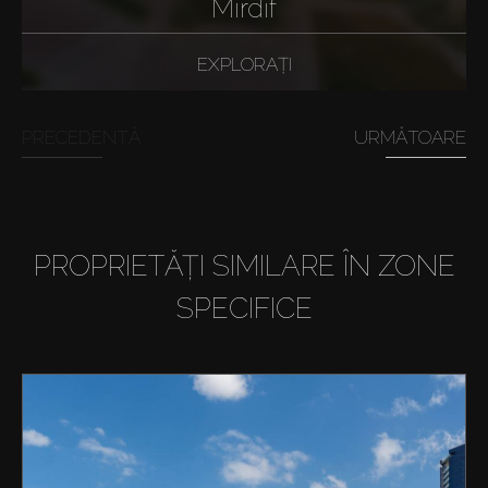
Mirdif
EXPLORAȚI
PRECEDENTĂ
URMĂTOARE
PROPRIETĂȚI SIMILARE ÎN ZONE
SPECIFICE