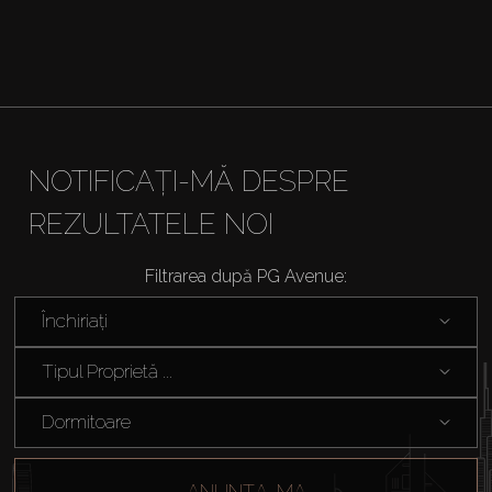
NOTIFICAȚI-MĂ DESPRE
REZULTATELE NOI
Filtrarea după PG Avenue:
Închiriați
Tipul Proprietă ...
Dormitoare
ANUNȚA-MA