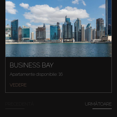
BUSINESS BAY
Apartamente disponibile: 16
VEDERE
PRECEDENTĂ
URMĂTOARE