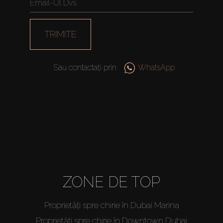
About Us
TRIMITE
Sau contactați prin
WhatsApp
ZONE DE TOP
Proprietăți spre chirie în Dubai Marina
Proprietăți spre chirie în Downtown Dubai