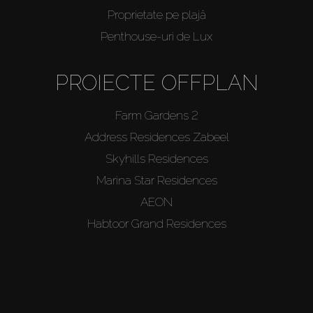
Proprietate pe plajă
Penthouse-uri de Lux
PROIECTE OFFPLAN
Farm Gardens 2
Address Residences Zabeel
Skyhills Residences
Marina Star Residences
AEON
Habtoor Grand Residences