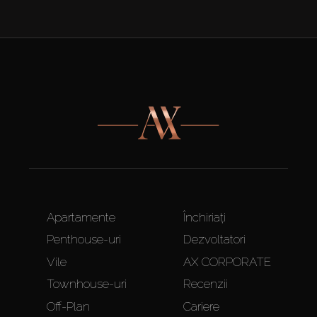
Apartamente
Închiriați
Penthouse-uri
Dezvoltatori
Vile
AX CORPORATE
Townhouse-uri
Recenzii
Off-Plan
Cariere