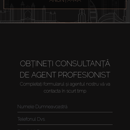
Cumpărați
OBȚINEȚI CONSULTANȚĂ
Închiriați
DE AGENT PROFESIONIST
Vânzare
Completați formularul și agentul nostru vă va
contacta în scurt timp
Off-Plan
Agenți