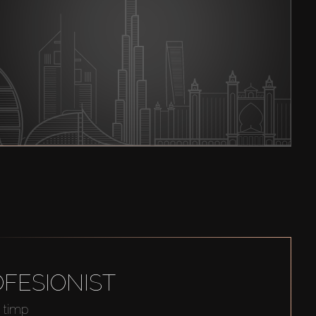
FESIONIST
t timp