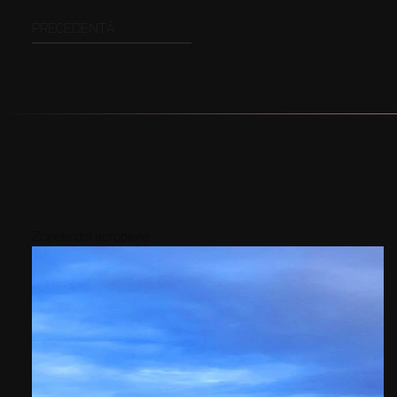
PRECEDENTĂ
Zonele din apropiere