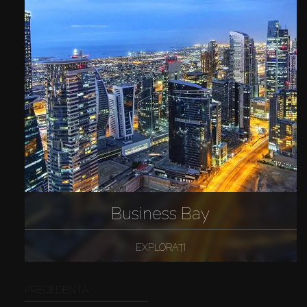
Business Bay
EXPLORAȚI
PRECEDENTĂ