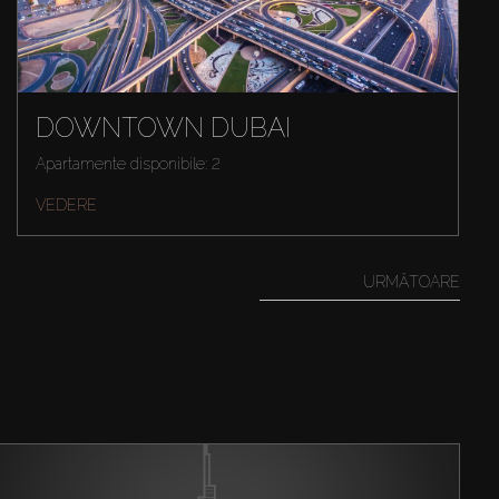
DOWNTOWN DUBAI
Apartamente disponibile: 2
VEDERE
URMĂTOARE