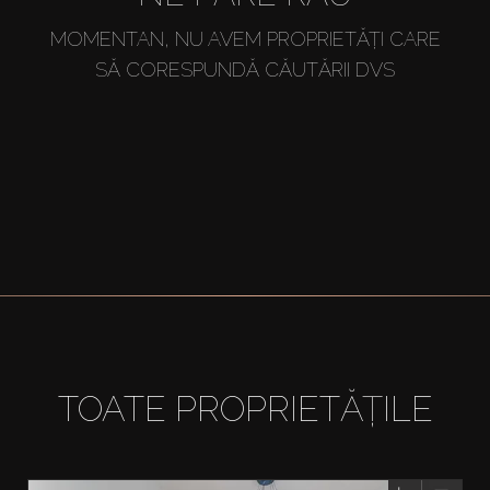
MOMENTAN, NU AVEM PROPRIETĂȚI CARE
SĂ CORESPUNDĂ CĂUTĂRII DVS
TOATE PROPRIETĂȚILE