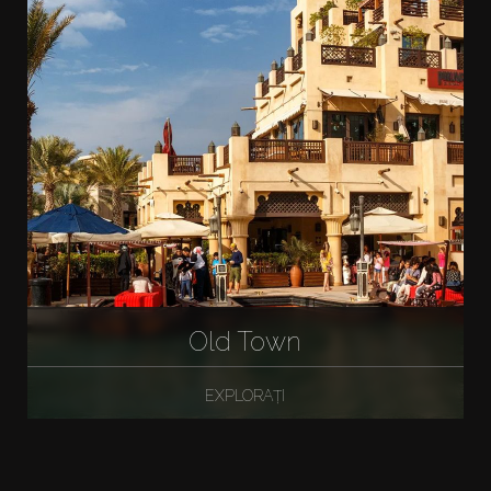
Old Town
EXPLORAȚI