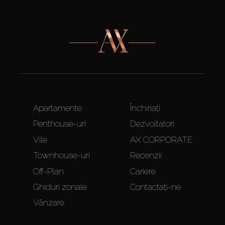
Apartamente
Închiriați
Penthouse-uri
Dezvoltatori
Vile
AX CORPORATE
Townhouse-uri
Recenzii
Off-Plan
Cariere
Ghiduri zonale
Contactați-ne
Vânzare