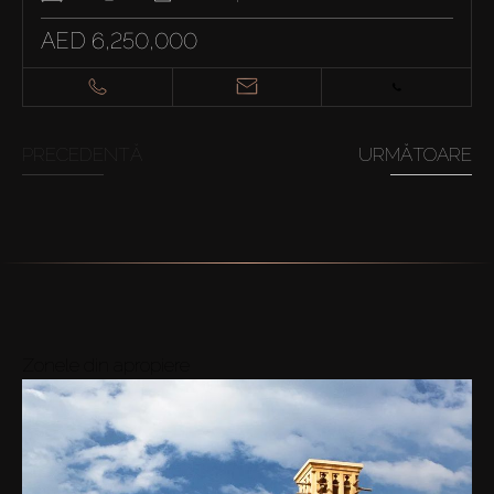
AED 6,250,000
PRECEDENTĂ
URMĂTOARE
Zonele din apropiere