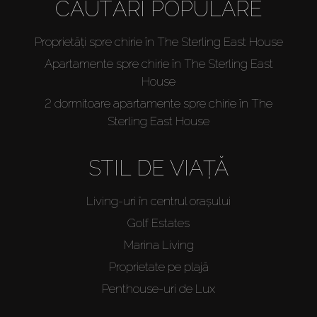
CĂUTĂRI POPULARE
Proprietăți spre chirie în The Sterling East House
Apartamente spre chirie în The Sterling East
House
2 dormitoare apartamente spre chirie în The
Sterling East House
STIL DE VIAȚĂ
Living-uri în centrul orașului
Golf Estates
Marina Living
Proprietate pe plajă
Penthouse-uri de Lux