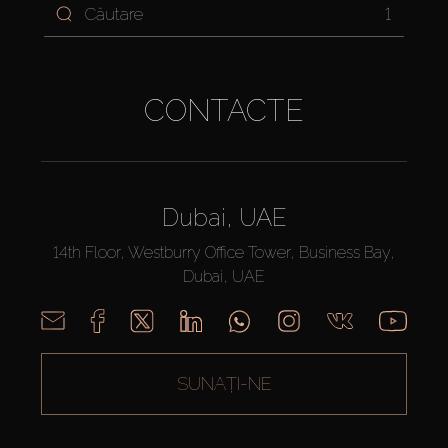
1
CONTACTE
Dubai, UAE
14th Floor, Westburry Office Tower, Business Bay,
Dubai, UAE
SUNAȚI-NE