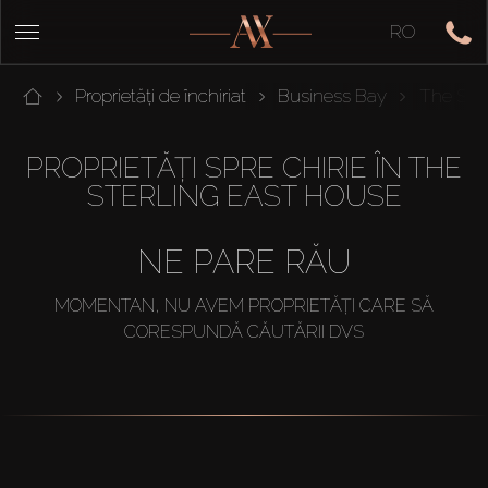
RO
Proprietăți de închiriat
Business Bay
The Ster
PROPRIETĂȚI SPRE CHIRIE ÎN THE
STERLING EAST HOUSE
NE PARE RĂU
MOMENTAN, NU AVEM PROPRIETĂȚI CARE SĂ
CORESPUNDĂ CĂUTĂRII DVS