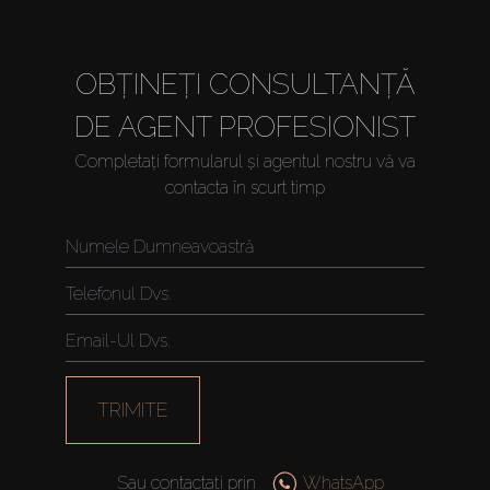
OBȚINEȚI CONSULTANȚĂ
DE AGENT PROFESIONIST
Completați formularul și agentul nostru vă va
contacta în scurt timp
TRIMITE
Sau contactați prin
WhatsApp