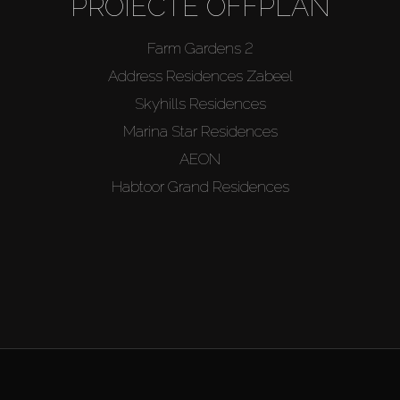
PROIECTE OFFPLAN
Farm Gardens 2
Address Residences Zabeel
Skyhills Residences
Marina Star Residences
AEON
Habtoor Grand Residences