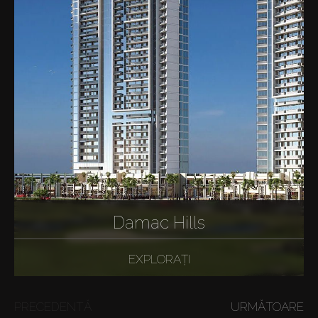
Damac Hills
EXPLORAȚI
PRECEDENTĂ
URMĂTOARE