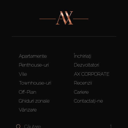
Apartamente
Închiriați
Penthouse-uri
Dezvoltatori
Vile
AX CORPORATE
Townhouse-uri
Recenzii
Off-Plan
Cariere
Ghiduri zonale
Contactați-ne
Vânzare
1