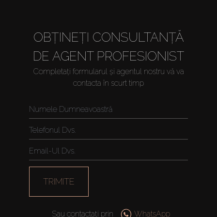
OBȚINEȚI CONSULTANȚĂ
DE AGENT PROFESIONIST
Completați formularul și agentul nostru vă va
contacta în scurt timp
TRIMITE
Sau contactați prin
WhatsApp