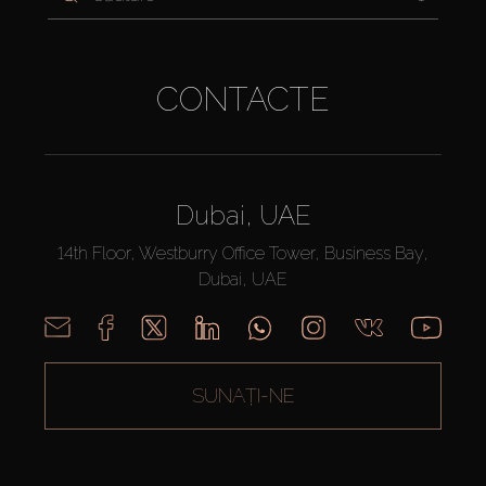
CONTACTE
Dubai, UAE
14th Floor, Westburry Office Tower, Business Bay,
Dubai, UAE
SUNAȚI-NE