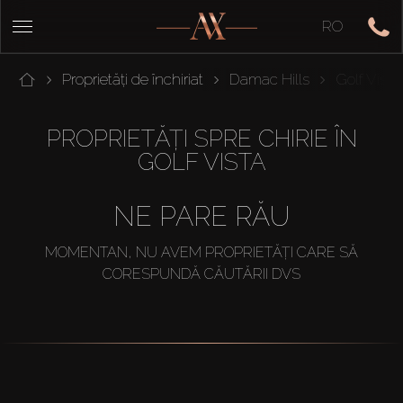
RO
Proprietăți de închiriat
Damac Hills
Golf Vista
PROPRIETĂȚI SPRE CHIRIE ÎN
GOLF VISTA
NE PARE RĂU
MOMENTAN, NU AVEM PROPRIETĂȚI CARE SĂ
CORESPUNDĂ CĂUTĂRII DVS