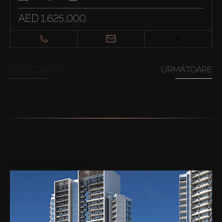
AED 1,625,000
PRECEDENTĂ
URMĂTOARE
Zonele din apropiere