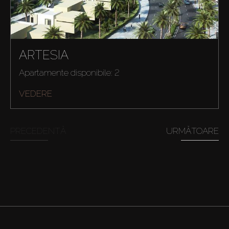
ARTESIA
Apartamente disponibile: 2
VEDERE
PRECEDENTĂ
URMĂTOARE