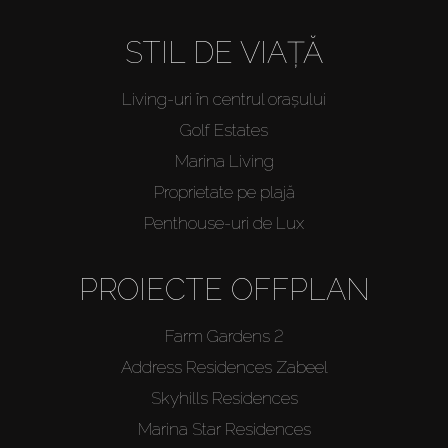
STIL DE VIAȚĂ
Living-uri în centrul orașului
Golf Estates
Marina Living
Proprietate pe plajă
Penthouse-uri de Lux
PROIECTE OFFPLAN
Farm Gardens 2
Address Residences Zabeel
Skyhills Residences
Marina Star Residences