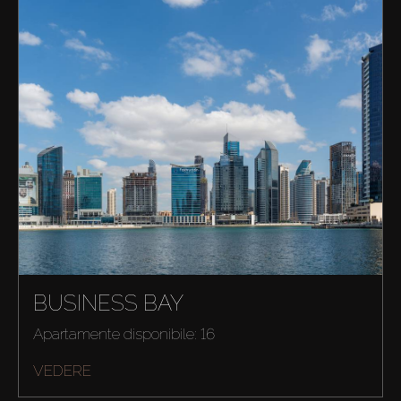
BUSINESS BAY
Apartamente disponibile: 16
VEDERE