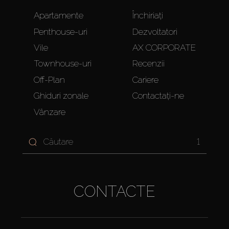
Apartamente
Închiriați
Penthouse-uri
Dezvoltatori
Vile
AX CORPORATE
Townhouse-uri
Recenzii
Off-Plan
Cariere
Ghiduri zonale
Contactați-ne
Vânzare
1
CONTACTE