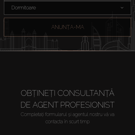
Dormitoare
ANUNȚA-MA
OBȚINEȚI CONSULTANȚĂ
DE AGENT PROFESIONIST
Completați formularul și agentul nostru vă va
contacta în scurt timp