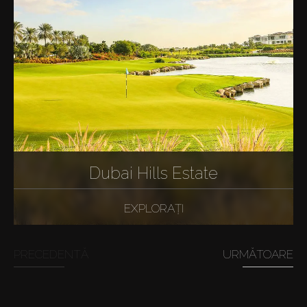
Dubai Hills Estate
EXPLORAȚI
PRECEDENTĂ
URMĂTOARE