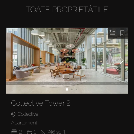
TOATE PROPRIETĂȚILE
Collective Tower 2
Collective
Apartament
2
1
746
sq.ft