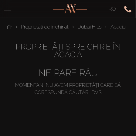
RO
Proprietăți de închiriat
Dubai Hills
Acacia
PROPRIETĂȚI SPRE CHIRIE ÎN
ACACIA
NE PARE RĂU
MOMENTAN, NU AVEM PROPRIETĂȚI CARE SĂ
CORESPUNDĂ CĂUTĂRII DVS