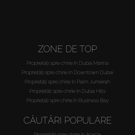
ZONE DE TOP
Proprietăți spre chirie în Dubai Marina
Proprietăți spre chirie în Downtown Dubai
Proprietăți spre chirie în Palm Jumeirah
Proprietăți spre chirie în Dubai Hills
Proprietăți spre chirie în Business Bay
CĂUTĂRI POPULARE
Proprietăți spre chirie în Acacia