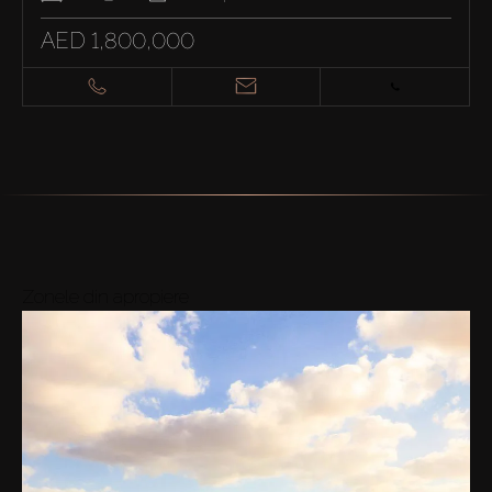
AED 1,800,000
Zonele din apropiere