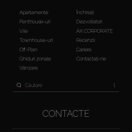
Apartamente
Închiriați
Penthouse-uri
Dezvoltatori
Vile
AX CORPORATE
Townhouse-uri
Recenzii
Off-Plan
Cariere
Ghiduri zonale
Contactați-ne
Vânzare
1
CONTACTE