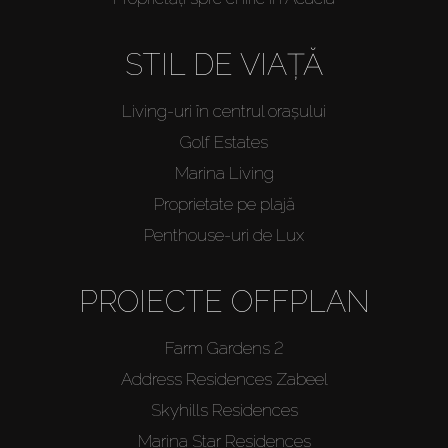
STIL DE VIAȚĂ
Living-uri în centrul orașului
Golf Estates
Marina Living
Proprietate pe plajă
Penthouse-uri de Lux
PROIECTE OFFPLAN
Farm Gardens 2
Address Residences Zabeel
Skyhills Residences
Marina Star Residences