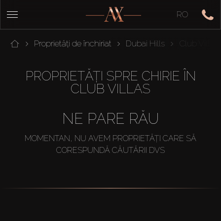
RO
Proprietăți de închiriat
Dubai Hills
Club Villas
PROPRIETĂȚI SPRE CHIRIE ÎN
CLUB VILLAS
NE PARE RĂU
MOMENTAN, NU AVEM PROPRIETĂȚI CARE SĂ
CORESPUNDĂ CĂUTĂRII DVS