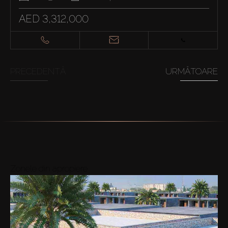
AED 3,312,000
PRECEDENTĂ
URMĂTOARE
Zonele din apropiere