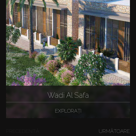
Wadi Al Safa
EXPLORAȚI
PRECEDENTĂ
URMĂTOARE