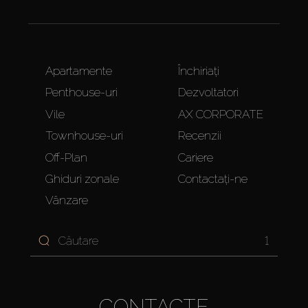
Apartamente
Închiriați
Penthouse-uri
Dezvoltatori
Vile
AX CORPORATE
Townhouse-uri
Recenzii
Off-Plan
Cariere
Ghiduri zonale
Contactați-ne
Vânzare
1
CONTACTE