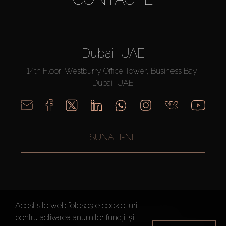
Dubai, UAE
14th Floor, Westburry Office Tower, Business Bay,
Dubai, UAE
SUNAȚI-NE
Acest site web folosește cookie-uri
AX CAPITAL ©2026 Toate drepturile rezervate
pentru activarea anumitor funcții și