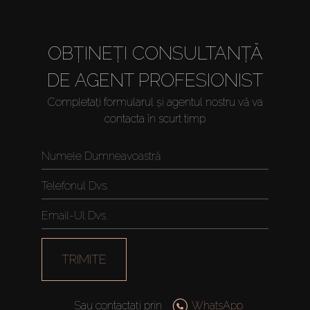
OBȚINEȚI CONSULTANȚĂ
DE AGENT PROFESIONIST
Completați formularul și agentul nostru vă va
contacta în scurt timp
TRIMITE
Sau contactați prin
WhatsApp