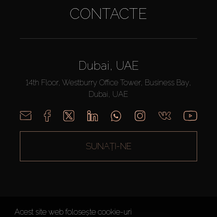
CONTACTE
Dubai, UAE
14th Floor, Westburry Office Tower, Business Bay,
Dubai, UAE
SUNAȚI-NE
Acest site web folosește cookie-uri