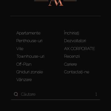
Apartamente
Închiriați
Penthouse-uri
Dezvoltatori
Vile
AX CORPORATE
Townhouse-uri
Recenzii
Off-Plan
Cariere
Ghiduri zonale
Contactați-ne
Vânzare
1