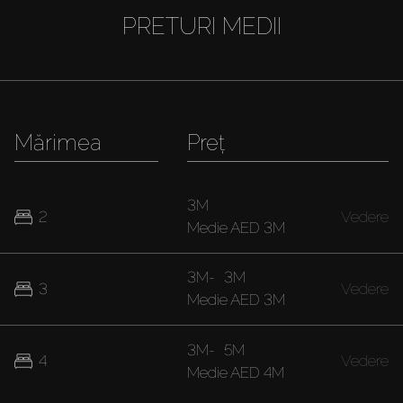
PRETURI MEDII
Mărimea
Preț
3M
2
Vedere
Medie
AED 3M
3M
-
3M
3
Vedere
Medie
AED 3M
3M
-
5M
4
Vedere
Medie
AED 4M