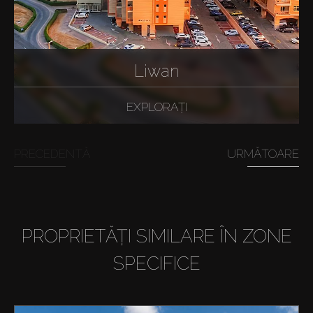
Liwan
EXPLORAȚI
PRECEDENTĂ
URMĂTOARE
PROPRIETĂȚI SIMILARE ÎN ZONE
SPECIFICE