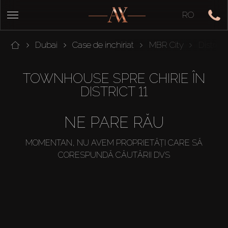
RO
Dubai
Case de inchiriat
MBR City
District 
TOWNHOUSE SPRE CHIRIE ÎN
DISTRICT 11
NE PARE RĂU
MOMENTAN, NU AVEM PROPRIETĂȚI CARE SĂ
CORESPUNDĂ CĂUTĂRII DVS