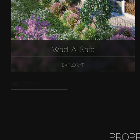
Wadi Al Safa
EXPLORAȚI
PRECEDENTĂ
PROPR