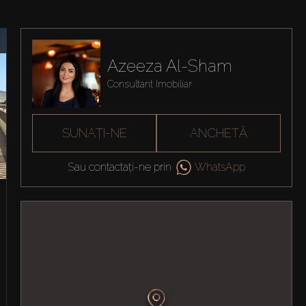
Azeeza Al-Sham
Consultant Imobiliar
SUNAȚI-NE
ANCHETĂ
Sau contactați-ne prin
WhatsApp