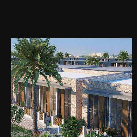
Zonele din apropiere