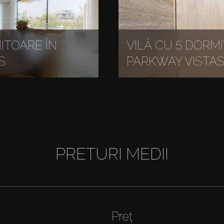
ITOARE ÎN
VILĂ CU 5 DORMI
S
PARKWAY VISTA
PRETURI MEDII
Preț