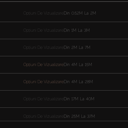
Opțiuni De Vizualizare
Din
0.52M
La
2M
Opțiuni De Vizualizare
Din
1M
La
3M
Opțiuni De Vizualizare
Din
2M
La
7M
Opțiuni De Vizualizare
Din
4M
La
15M
Opțiuni De Vizualizare
Din
4M
La
28M
Opțiuni De Vizualizare
Din
17M
La
40M
Opțiuni De Vizualizare
Din
25M
La
37M