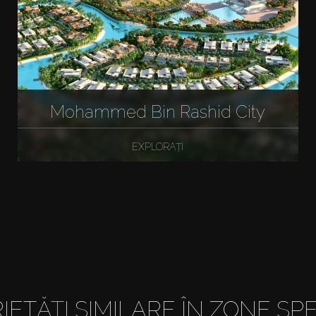
Mohammed Bin Rashid City
EXPLORAȚI
IETĂȚI SIMILARE ÎN ZONE SPE