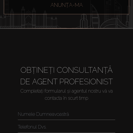
ANUNȚA-MA
Închiriați
Vânzare
Off-Plan
Agenți
OBȚINEȚI CONSULTANȚĂ
DE AGENT PROFESIONIST
About Us
Completați formularul și agentul nostru vă va
contacta în scurt timp