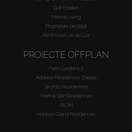
Golf Estates
Marina Living
Proprietate pe plajă
Penthouse-uri de Lux
PROIECTE OFFPLAN
Farm Gardens 2
Address Residences Zabeel
Skyhills Residences
Marina Star Residences
AEON
Habtoor Grand Residences