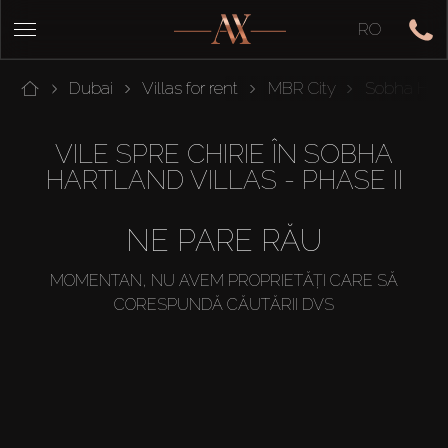
RO
Dubai
Villas for rent
MBR City
Sobha Hart
VILE SPRE CHIRIE ÎN SOBHA
HARTLAND VILLAS - PHASE II
NE PARE RĂU
MOMENTAN, NU AVEM PROPRIETĂȚI CARE SĂ
CORESPUNDĂ CĂUTĂRII DVS