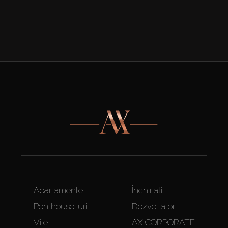
Apartamente
Închiriați
Penthouse-uri
Dezvoltatori
Vile
AX CORPORATE