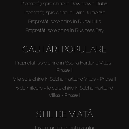
Proprietăți spre chirie în Downtown Dubai
Proprietăți spre chirie în Palm Jumeirah
Proprietăți spre chirie în Dubai Hills
Proprietăți spre chirie în Business Bay
CĂUTĂRI POPULARE
Proprietăți spre chirie în Sobha Hartland Villas -
Phase II
Vile spre chirie în Sobha Hartland Villas - Phase II
5 dormitoare vile spre chirie în Sobha Hartland
Villas - Phase II
STIL DE VIAȚĂ
Living-uri în centrul orașului