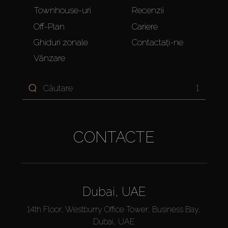
Townhouse-uri
Recenzii
Off-Plan
Cariere
Ghiduri zonale
Contactați-ne
Vânzare
1
CONTACTE
Dubai, UAE
14th Floor, Westburry Office Tower, Business Bay,
Dubai, UAE