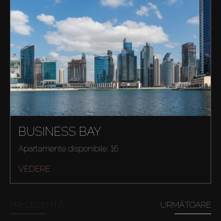
BUSINESS BAY
Apartamente disponibile: 16
VEDERE
PRECEDENTĂ
URMĂTOARE