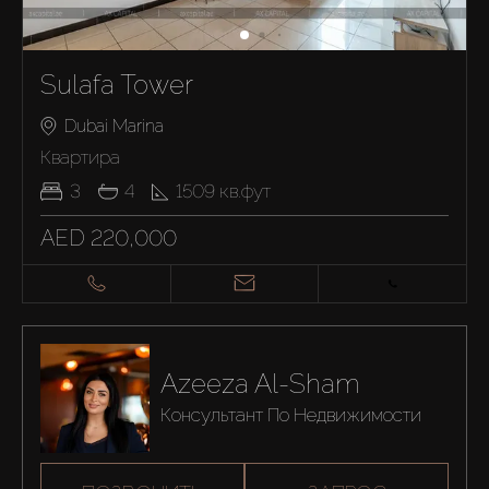
Sulafa Tower
Dubai Marina
Квартира
3
4
1509
кв.фут
AED 220,000
Azeeza Al-Sham
Консультант По Недвижимости