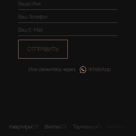
About Us
ОТПРАВИТЬ
Или свяжитесь через
WhatsApp
Квартиры
(57)
Виллы
(10)
Таунхаусы
(5)
Коммерчес