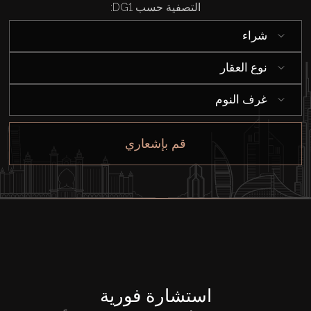
التصفية حسب DG1:
شراء
نوع العقار
غرف النوم
قم بإشعاري
استشارة فورية