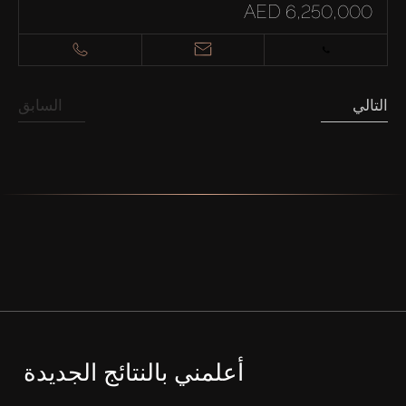
AED 6,250,000
التالي
السابق
أعلمني بالنتائج الجديدة