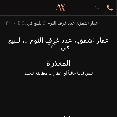
AR
عقار (شقق)، عدد غرف النوم: 1، للبيع في DG1
عقار (شقق)، عدد غرف النوم: 1، للبيع
في DG1
المعذرة
ليس لدينا حالياً أي عقارات مطابقة لبحثك