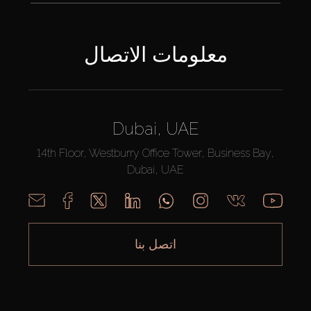
معلومات الاتصال
Dubai, UAE
14th Floor, Westburry Office Tower, Business Bay,
Dubai, UAE
اتصل بنا