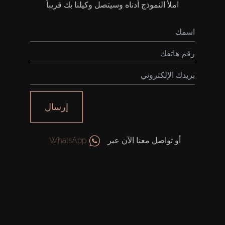
املأ النموذج أدناه وسيتصل وكيلنا بك قريباً
شراء
إيجار
إرسال
بيع
قيد الإنشاء
أو تواصل معنا الآن عبر
WhatsApp
الوكلاء
من نحن