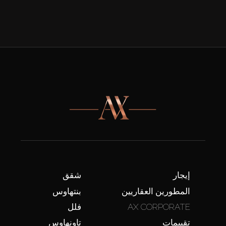
إيجار
شقق
المطورين العقاريين
بنتهاوس
AX CORPORATE
فلل
تقييمات
تاونهاوس