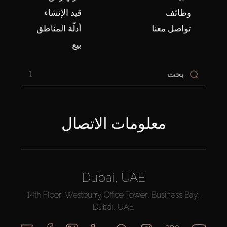
وظائف
قيد الإنشاء
تواصل معنا
أدلّة المناطق
بيع
1
معلومات الاتصال
Dubai, UAE
14th Floor, Westburry Office Tower, Business Bay,
Dubai, UAE