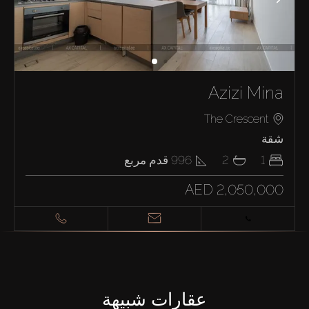
Azizi Mina
The Crescent
شقة
1
2
996
قدم مربع
AED 2,050,000
عقارات شبيهة