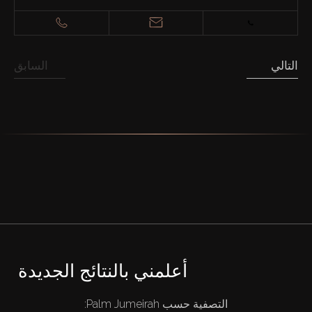
التالي
السابق
أعلمني بالنتائج الجديدة
شراء
التصفية حسب Palm Jumeirah: