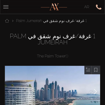
AR
1 غرفة/غرف نوم شقق في Palm Jumeirah
1 غرفة/غرف نوم شقق في PALM
JUMEIRAH
The Palm Tower
(1)