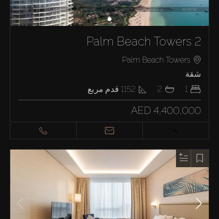
Palm Beach Towers 2
Palm Beach Towers
شقة
1
2
1152
قدم مربع
AED 4,400,000