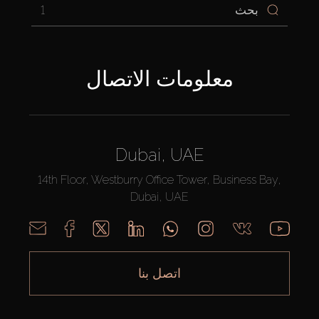
1
معلومات الاتصال
Dubai, UAE
14th Floor, Westburry Office Tower, Business Bay,
Dubai, UAE
اتصل بنا