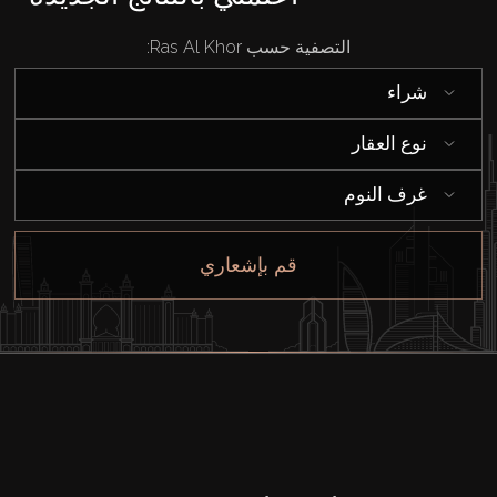
التصفية حسب Ras Al Khor:
شراء
نوع العقار
غرف النوم
قم بإشعاري