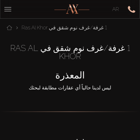
AR
1 غرفة/غرف نوم شقق في Ras Al Khor
1 غرفة/غرف نوم شقق في RAS AL
KHOR
المعذرة
ليس لدينا حالياً أي عقارات مطابقة لبحثك