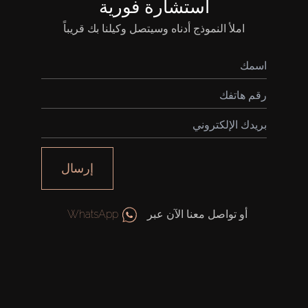
استشارة فورية
املأ النموذج أدناه وسيتصل وكيلنا بك قريباً
شراء
إيجار
بيع
إرسال
قيد الإنشاء
أو تواصل معنا الآن عبر
WhatsApp
الوكلاء
من نحن