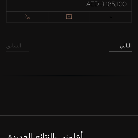
AED 3,165,100
التالي
السابق
أعلمني بالنتائج الجديدة