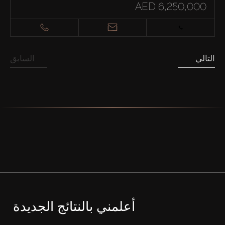
AED 6,250,000
التالي
السابق
أعلمني بالنتائج الجديدة