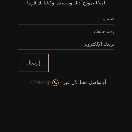
املأ النموذج أدناه وسيتصل وكيلنا بك قريباً
شراء
إيجار
إرسال
بيع
أو تواصل معنا الآن عبر
WhatsApp
قيد الإنشاء
الوكلاء
من نحن