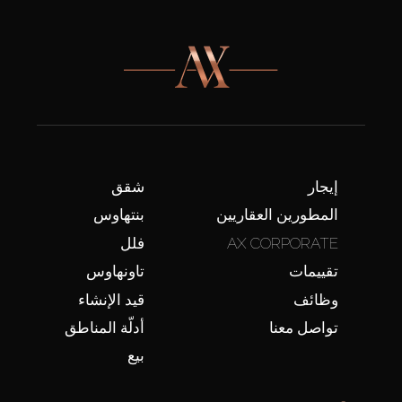
إيجار
شقق
المطورين العقاريين
بنتهاوس
AX CORPORATE
فلل
تقييمات
تاونهاوس
وظائف
قيد الإنشاء
تواصل معنا
أدلّة المناطق
بيع