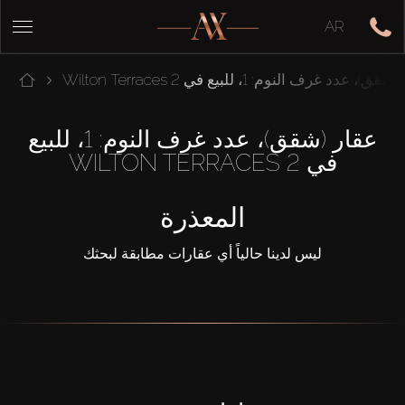
AR
ق)، عدد غرف النوم: 1، للبيع في Wilton Terraces 2
عقار (شقق)، عدد غرف النوم: 1، للبيع
في WILTON TERRACES 2
المعذرة
ليس لدينا حالياً أي عقارات مطابقة لبحثك