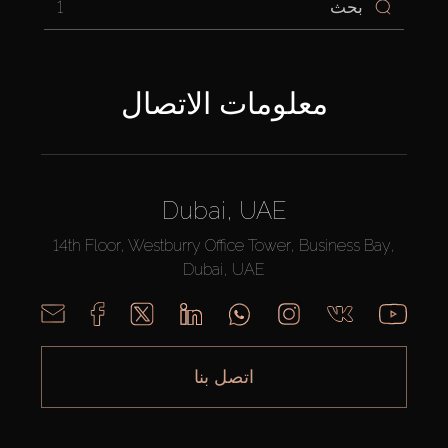
1
معلومات الاتصال
Dubai, UAE
14th Floor, Westburry Office Tower, Business Bay,
Dubai, UAE
اتصل بنا