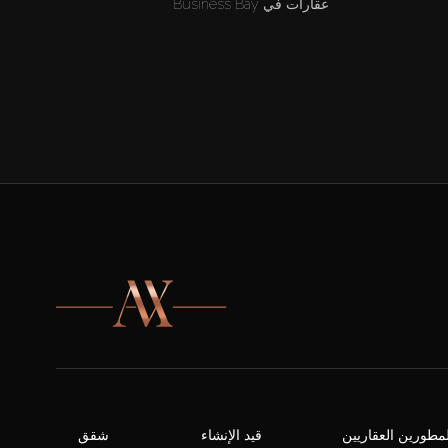
عقارات في Business Bay
لمطورين العقاريين
قيد الإنشاء
شقق