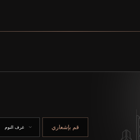
قم بإشعاري
غرف النوم