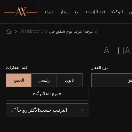
ن
الوكلاء
قيد الإنشاء
بيع
إيجار
شراء
2 غرفة/غرف نوم شقق في Al Habtoor City
نوع العقار
فئة العقارات
ق
ثانوي
رئيسي
الجميع
جميع الفلاتر
الترتيب حسب:
الأكثر رواجاً