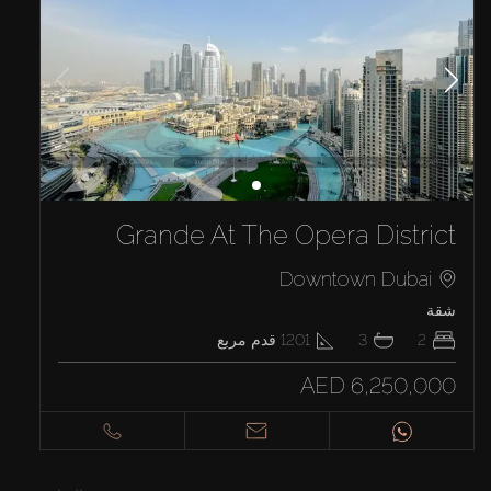
Grande At The Opera District
Downtown Dubai
شقة
2
3
1201
قدم مربع
AED 6,250,000