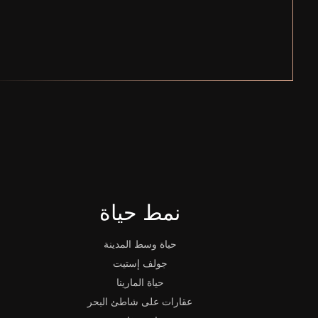
نمط حياة
حياة وسط المدينة
جولف إستيت
حياة المارينا
عقارات على شاطئ البحر