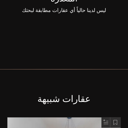
ليس لدينا حالياً أي عقارات مطابقة لبحثك
عقارات شبيهة