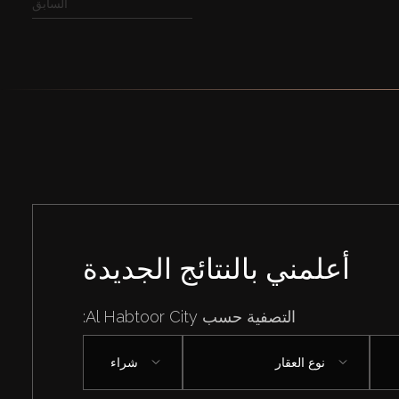
السابق
أعلمني بالنتائج الجديدة
التصفية حسب Al Habtoor City:
نوع العقار
شراء