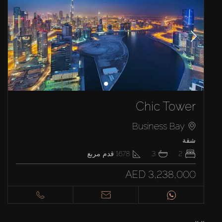
Chic Tower
Business Bay
شقة
2
3
1678
قدم مربع
AED 3,238,000