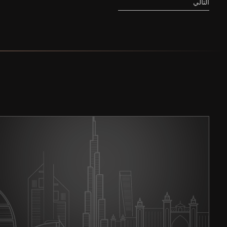
التالي