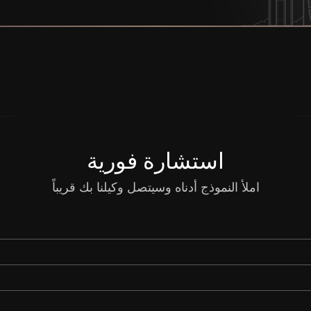
استشارة فورية
املأ النموذج أدناه وسيتصل وكيلنا بك قريباً