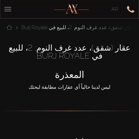
AR
عقار (شقق)، عدد غرف النوم: 2، للبيع في Burj Royale
عقار (شقق)، عدد غرف النوم: 2، للبيع
في BURJ ROYALE
المعذرة
ليس لدينا حالياً أي عقارات مطابقة لبحثك