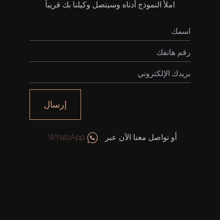
املأ النموذج أدناه وسيتصل وكيلنا بك قريباً
شراء
إيجار
إرسال
بيع
أو تواصل معنا الآن عبر
WhatsApp
قيد الإنشاء
الوكلاء
من نحن