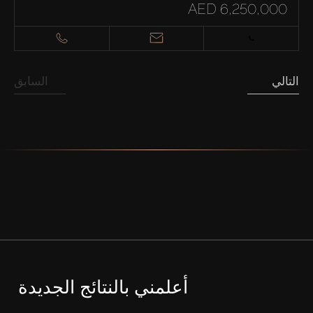
AED 6,250,000
التالي
السابق
أعلمني بالنتائج الجديدة