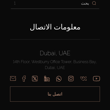
1
معلومات الاتصال
Dubai, UAE
14th Floor, Westburry Office Tower, Business Bay,
Dubai, UAE
اتصل بنا