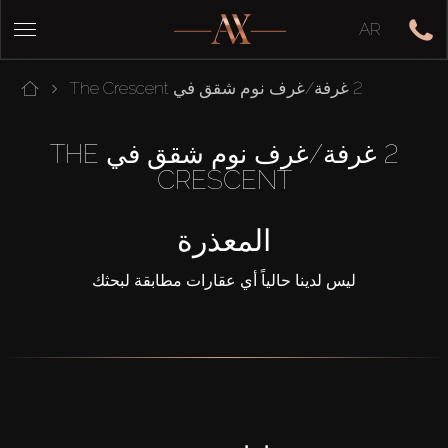
AR
2 غرفة/غرف نوم شقق في The Crescent
2 غرفة/غرف نوم شقق في THE
CRESCENT
المعذرة
ليس لدينا حالياً أي عقارات مطابقة لبحثك