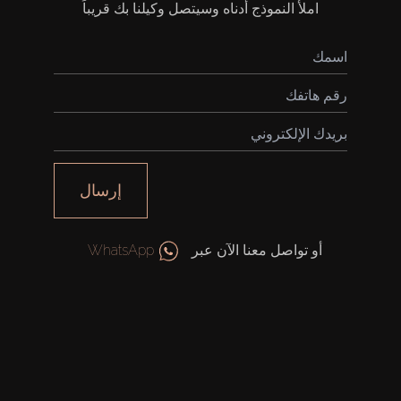
املأ النموذج أدناه وسيتصل وكيلنا بك قريباً
شراء
إرسال
إيجار
أو تواصل معنا الآن عبر
WhatsApp
بيع
قيد الإنشاء
الوكلاء