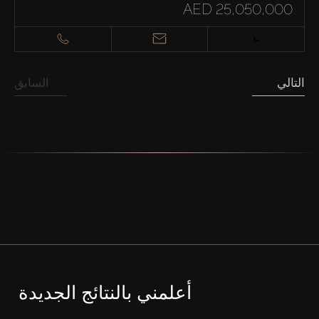
AED 25,050,000
التالي
السابق
أعلمني بالنتائج الجديدة