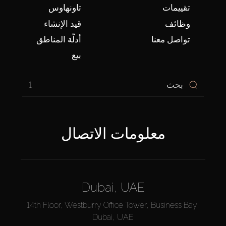
تقييمات
تاونهاوس
وظائف
قيد الإنشاء
تواصل معنا
أدلّة المناطق
بيع
1
معلومات الاتصال
Dubai, UAE
14th Floor, Westburry Office Tower, Business Bay,
Dubai, UAE