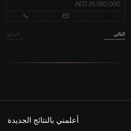
AED 25,050,000
التالي
السابق
أعلمني بالنتائج الجديدة