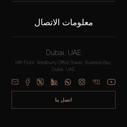
معلومات الاتصال
Dubai, UAE
14th Floor, Westburry Office Tower, Business Bay,
Dubai, UAE
اتصل بنا