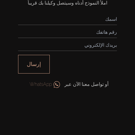
املأ النموذج أدناه وسيتصل وكيلنا بك قريباً
شراء
إيجار
إرسال
بيع
قيد الإنشاء
أو تواصل معنا الآن عبر
WhatsApp
الوكلاء
من نحن