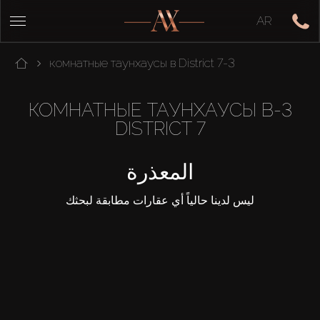
AR
3-комнатные таунхаусы в District 7
3-КОМНАТНЫЕ ТАУНХАУСЫ В
DISTRICT 7
المعذرة
ليس لدينا حالياً أي عقارات مطابقة لبحثك