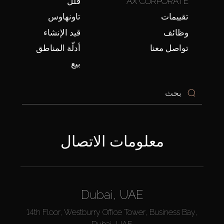
AX CORPORATE
فلل
تقييمات
تاونهاوس
وظائف
قيد الإنشاء
تواصل معنا
أدلّة المناطق
بيع
معلومات الاتصال
Dubai, UAE
14th Floor, Westburry Office Tower, Business Bay,