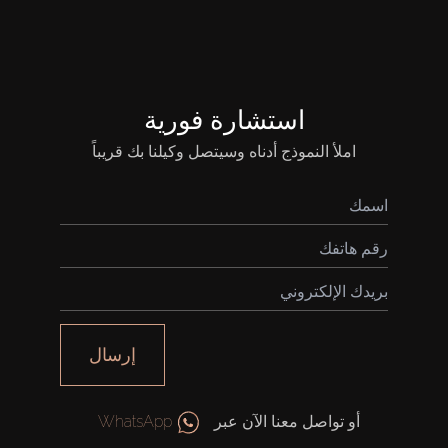
استشارة فورية
املأ النموذج أدناه وسيتصل وكيلنا بك قريباً
إرسال
أو تواصل معنا الآن عبر
WhatsApp