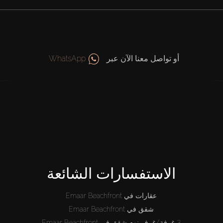
أو تواصل معنا الآن عبر
WhatsApp
الاستفسارات الشائعة
عقارات في Emaar Beachfront
شقق في Emaar Beachfront
3 غرفة/غرف نوم شقق في Emaar Beachfront