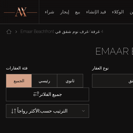
ن
الوكلاء
قيد الإنشاء
بيع
إيجار
شراء
4 غرفة/غرف نوم شقق في Emaar Beachfront
نوع العقار
فئة العقارات
ق
ثانوي
رئيسي
الجميع
جميع الفلاتر
الترتيب حسب:
الأكثر رواجاً