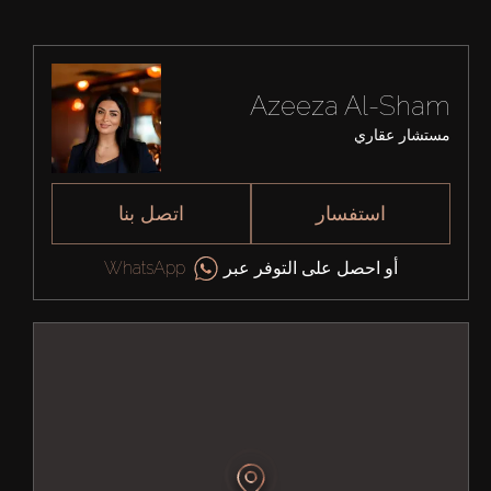
Azeeza Al-Sham
مستشار عقاري
استفسار
اتصل بنا
أو احصل على التوفر عبر
WhatsApp