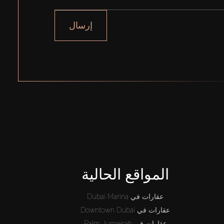
إرسال
المواقع الحالية
عقارات في Dubai Marina
عقارات في Downtown Dubai
عقارات في Palm Jumeirah