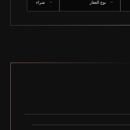
نوع العقار
شراء