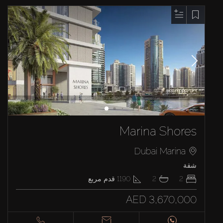
Marina Shores
Dubai Marina
شقة
2
2
1190
قدم مربع
AED 3,670,000