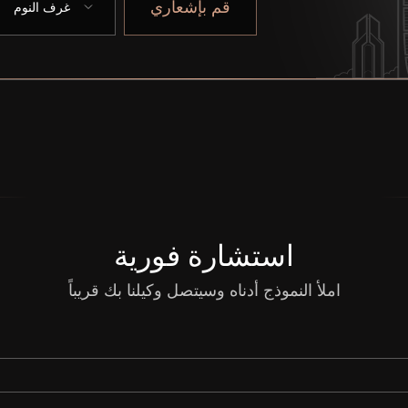
قم بإشعاري
غرف النوم
استشارة فورية
املأ النموذج أدناه وسيتصل وكيلنا بك قريباً