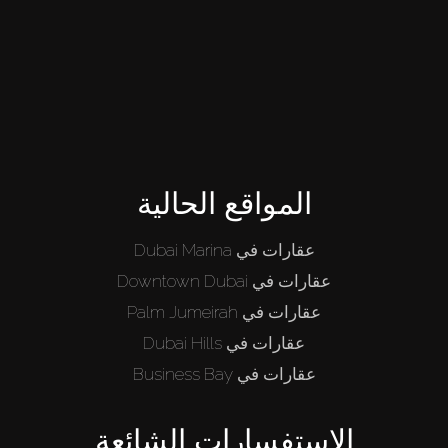
شراء
المواقع الحالية
إيجار
عقارات في Dubai Marina
عقارات في Downtown Dubai
بيع
عقارات في Palm Jumeirah
عقارات في Dubai Hills
قيد الإنشاء
عقارات في Business Bay
الوكلاء
الاستفسارات الشائعة