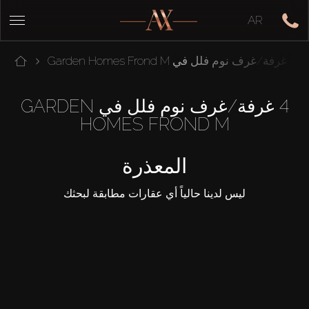
AR
4 غرفة/غرف نوم فلل في Garden Homes Frond M
4 غرفة/غرف نوم فلل في GARDEN
HOMES FROND M
المعذرة
ليس لدينا حالياً أي عقارات مطابقة لبحثك