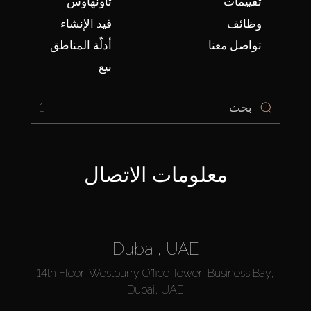
تقييمات
تاونهاوس
وظائف
قيد الإنشاء
تواصل معنا
أدلّة المناطق
بيع
1
معلومات الاتصال
Dubai, UAE
14th Floor, Westburry Office Tower, Business Bay,
Dubai, UAE