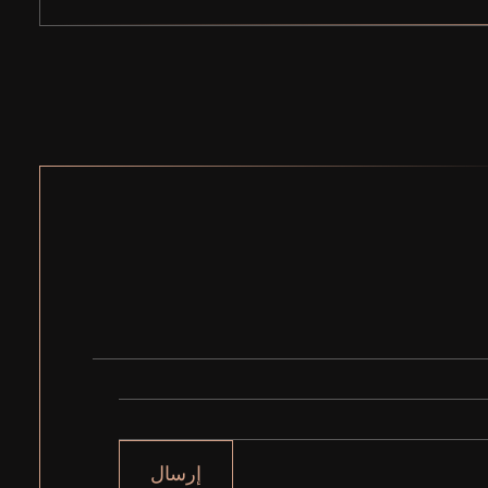
إرسال