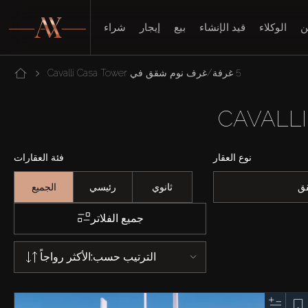
ن
الوكلاء
قيد الإنشاء
بيع
إيجار
شراء
5 غرفة/غرف نوم شقق في Cavalli Casa Tower
نوع العقار
فئة العقارات
ق
ثانوي
رئيسي
الجميع
جميع الفلاتر
الترتيب حسب:
الأكثر رواجاً