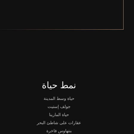
نمط حياة
حياة وسط المدينة
جولف إستيت
حياة المارينا
عقارات على شاطئ البحر
بنتهاوس فاخرة