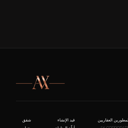
لمطورين العقاريين
قيد الإنشاء
شقق
AX CORPORAT
أدلّة المناطق
بنتهاوس