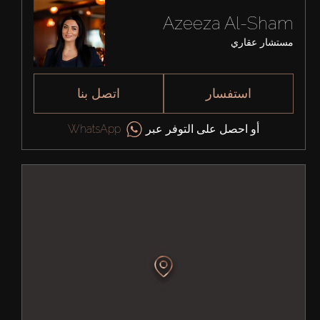
Azeeza Al-Sham
مستشار عقاري
استفسار
اتصل بنا
أو احصل على التوفر عبر
WhatsApp