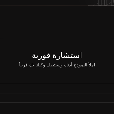
استشارة فورية
املأ النموذج أدناه وسيتصل وكيلنا بك قريباً