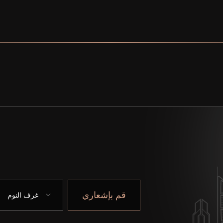
قم بإشعاري
غرف النوم