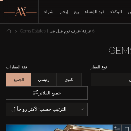
ن
الوكلاء
قيد الإنشاء
بيع
إيجار
شراء
6 غرفة/غرف نوم فلل في Gems Estates 1
نوع العقار
فئة العقارات
ثانوي
رئيسي
الجميع
جميع الفلاتر
الترتيب حسب:
الأكثر رواجاً