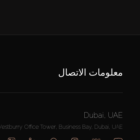
معلومات الاتصال
Dubai, UAE
Westburry Office Tower, Business Bay, Dubai, UAE