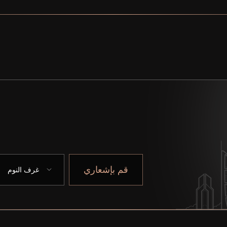
قم بإشعاري
غرف النوم