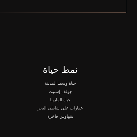
نمط حياة
حياة وسط المدينة
جولف إستيت
حياة المارينا
عقارات على شاطئ البحر
بنتهاوس فاخرة