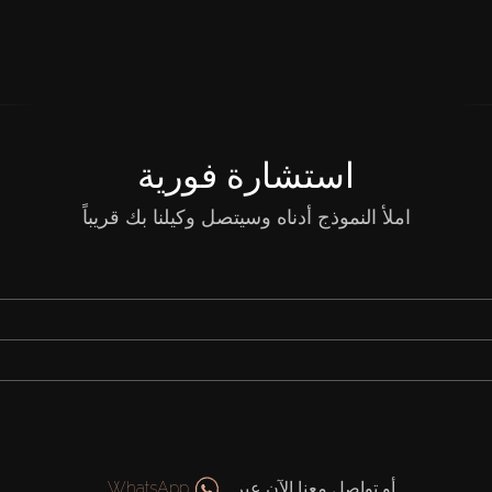
استشارة فورية
املأ النموذج أدناه وسيتصل وكيلنا بك قريباً
أو تواصل معنا الآن عبر
WhatsApp