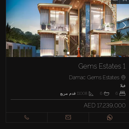
Gems Estates 1
Damac Gems Estates
فيلا
6
6
11008
قدم مربع
AED 17,239,000