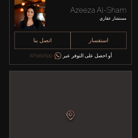
Azeeza Al-Sham
مستشار عقاري
استفسار
اتصل بنا
أو احصل على التوفر عبر
WhatsApp