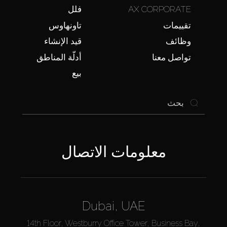
AX CORPORATE
فلل
تقييمات
تاونهاوس
وظائف
قيد الإنشاء
تواصل معنا
أدلّة المناطق
بيع
معلومات الاتصال
Dubai, UAE
14th Floor, Westburry Office Tower, Business Bay,