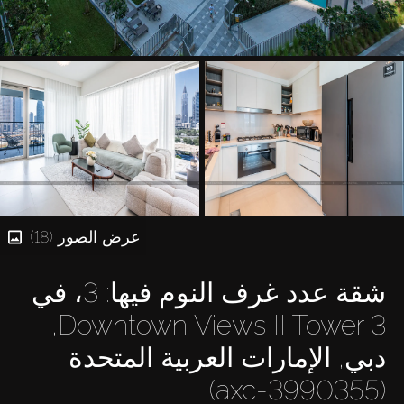
عرض الصور (18)
شقة عدد غرف النوم فيها: 3، في
Downtown Views II Tower 3,
دبي, الإمارات العربية المتحدة
(axc-3990355)