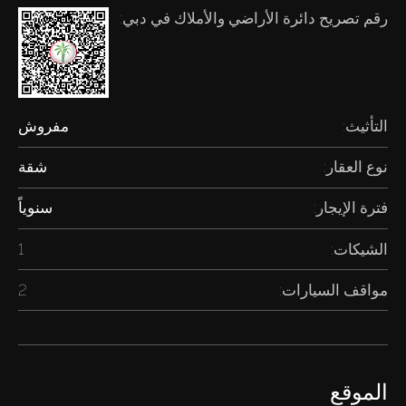
رقم تصريح دائرة الأراضي والأملاك في دبي:
التأثيث:
مفروش
نوع العقار:
شقة
فترة الإيجار:
سنوياً
الشيكات:
1
مواقف السيارات:
2
الموقع