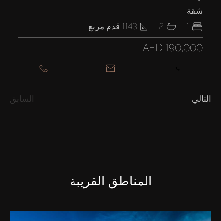
شقة
1
2
1143
قدم مربع
AED 190,000
التالي
السابق
المناطق القريبة