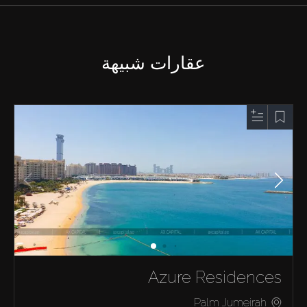
عقارات شبيهة
Azure Residences
Palm Jumeirah