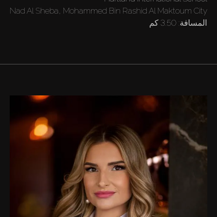
الوكلاء
Nad Al Sheba, Mohammed Bin Rashid Al Maktoum City
المسافة:
3.50 كم
من نحن