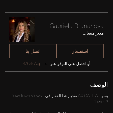
Gabriela Brunariova
مدير مبيعات
استفسار
اتصل بنا
أو احصل على التوفر عبر
WhatsApp
الوصف
يسر AX CAPITAL تقديم هذا العقار في Downtown Views II