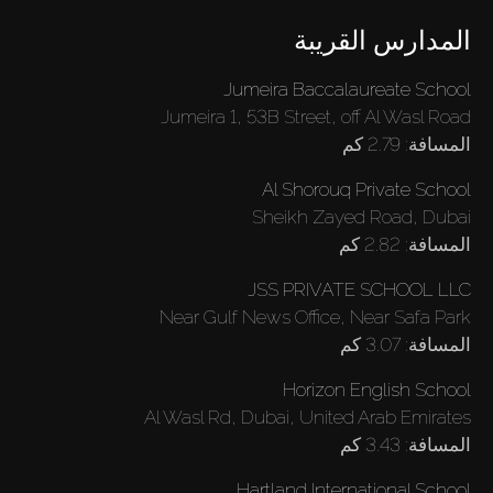
المدارس القريبة
Jumeira Baccalaureate School
Jumeira 1, 53B Street, off Al Wasl Road
المسافة:
2.79 كم
Al Shorouq Private School
Sheikh Zayed Road, Dubai
شراء
المسافة:
2.82 كم
JSS PRIVATE SCHOOL LLC
إيجار
Near Gulf News Office, Near Safa Park
المسافة:
3.07 كم
بيع
Horizon English School
Al Wasl Rd, Dubai, United Arab Emirates
قيد الإنشاء
المسافة:
3.43 كم
Hartland International School