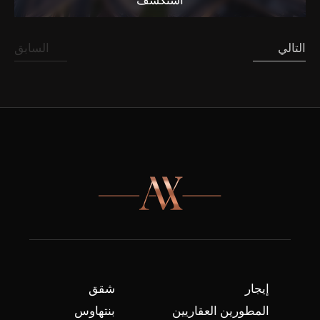
استكشف
التالي
السابق
إيجار
شقق
المطورين العقاريين
بنتهاوس