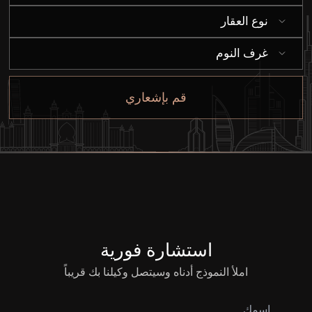
الوكلاء
نوع العقار
من نحن
غرف النوم
قم بإشعاري
استشارة فورية
املأ النموذج أدناه وسيتصل وكيلنا بك قريباً