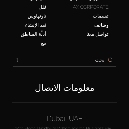
AX CORPORATE
فلل
تقييمات
تاونهاوس
وظائف
قيد الإنشاء
تواصل معنا
أدلّة المناطق
بيع
1
معلومات الاتصال
Dubai, UAE
14th Floor, Westburry Office Tower, Business Bay,