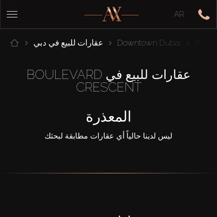
AR
Boule
Downtown Dubai
عقارات للبيع في دبي
عقارات للبيع في BOULEVARD
CRESCENT
المعذرة
ليس لدينا حالياً أي عقارات مطابقة لبحثك