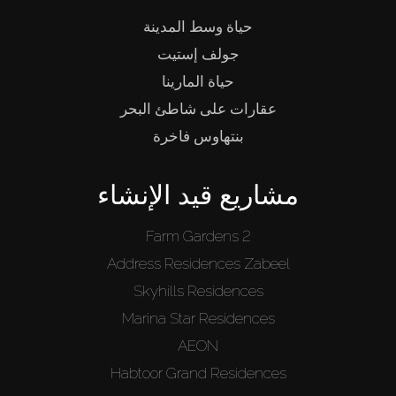
حياة وسط المدينة
جولف إستيت
حياة المارينا
عقارات على شاطئ البحر
بنتهاوس فاخرة
مشاريع قيد الإنشاء
Farm Gardens 2
Address Residences Zabeel
Skyhills Residences
Marina Star Residences
AEON
Habtoor Grand Residences