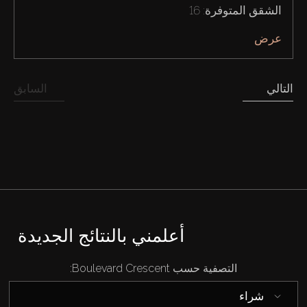
الشقق المتوفرة: 16
عرض
التالي
السابق
شراء
إيجار
بيع
أعلمني بالنتائج الجديدة
قيد الإنشاء
التصفية حسب Boulevard Crescent:
شراء