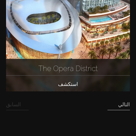
The Opera District
استكشف
التالي
السابق