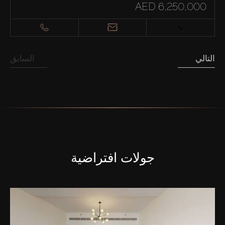
AED 6,250,000
التالي
السابق
جولات افتراضية