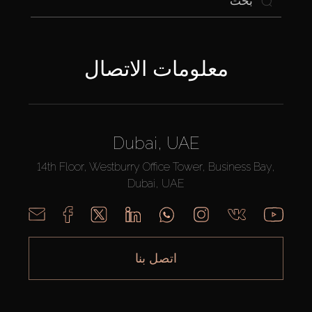
معلومات الاتصال
Dubai, UAE
14th Floor, Westburry Office Tower, Business Bay,
Dubai, UAE
اتصل بنا