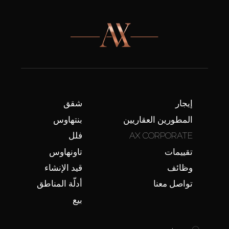
إيجار
شقق
المطورين العقاريين
بنتهاوس
AX CORPORATE
فلل
تقييمات
تاونهاوس
وظائف
قيد الإنشاء
تواصل معنا
أدلّة المناطق
بيع