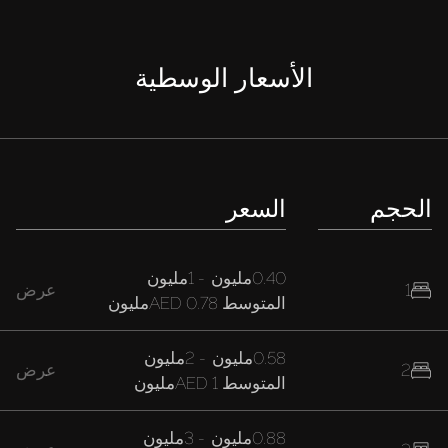
الأسعار الوسطية
الحجم
السعر
0.40مليون
-
1مليون
1
عرض
المتوسط
AED 0.78مليون
0.58مليون
-
2مليون
2
عرض
المتوسط
AED 1مليون
0.88مليون
-
3مليون