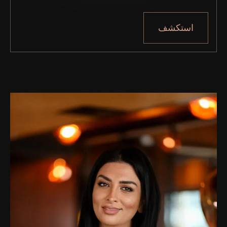
استكشف