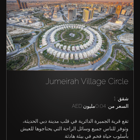
شراء
إيجار
بيع
Jumeirah Village Circle
قيد الإنشاء
شقق: 1
السعر من:
0.04مليون AED
الوكلاء
تقع قرية الجميرة الدائرية في قلب مدينة دبي الحديثة، 
من نحن
وتوفر للناس جميع وسائل الراحة التي يحتاجوها للعيش 
بأسلوب حياة فخم في بيئة هادئة.