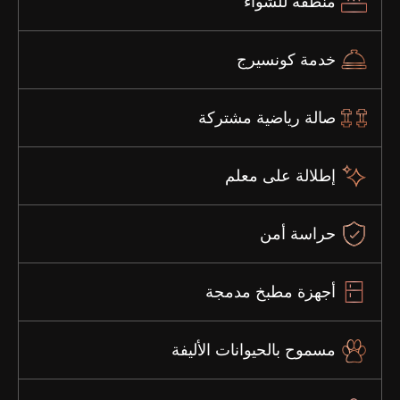
منطقة للشواء
خدمة كونسيرج
صالة رياضية مشتركة
إطلالة على معلم
حراسة أمن
أجهزة مطبخ مدمجة
مسموح بالحيوانات الأليفة