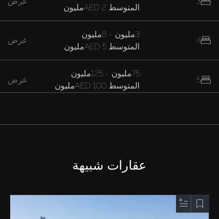
3
عرض
المتوسط
AED 2مليون
3مليون
-
8مليون
4
عرض
المتوسط
AED 5مليون
75مليون
-
125مليون
5
عرض
المتوسط
AED 100مليون
عقارات شبيهة