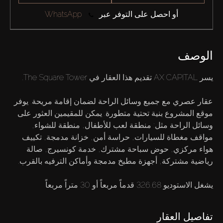
أو احصل على التوفر عبر
WhatsApp
الوصف
عقار عصري مع جميع وسائل الراحة لضمان إقامة مريحة. يوفر
موقع المشروع بنية تحتية متطورة. يمكن للمقيمين العثور على
وسائل الراحة مثل: منطقة لعب للأطفال, منطقة للشواء,
مواقف مغطاة للسيارات, حراسة أمن, خزانة مدمجة, تكييف
هواء مركزي, حوض سباحة مشترك, خدمة كونسيرج, صالة
يشغل الاستوديو 326.68 قدماً مربعاً أو 30 متراً مربعاً
تفاصيل العقار