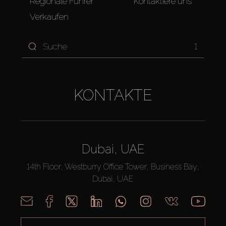
Regionale Führer
Kontaktiere uns
Verkaufen
1
KONTAKTE
Dubai, UAE
14th Floor, Westburry Office Tower, Business Bay,
Dubai, UAE