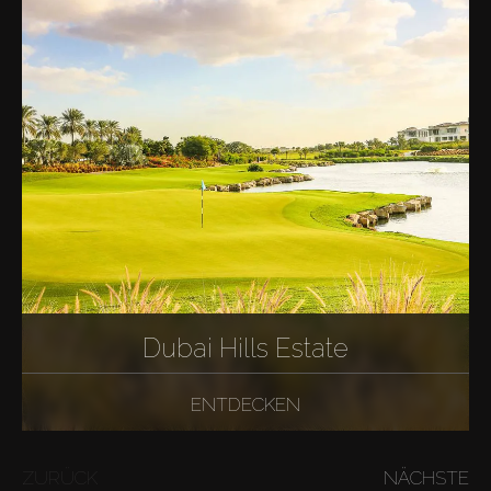
Dubai Hills Estate
ENTDECKEN
ZURÜCK
NÄCHSTE