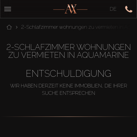
DE
2-Schlafzimmer wohnungen zu vermieten in Aqua
2-SCHLAFZIMMER WOHNUNGEN
ZU VERMIETEN IN AQUAMARINE
ENTSCHULDIGUNG
WIR HABEN DERZEIT KEINE IMMOBILIEN, DIE IHRER
SUCHE ENTSPRECHEN