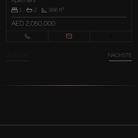
Apartment
1
2
996
ft²
AED 2,050,000
ZURÜCK
NÄCHSTE