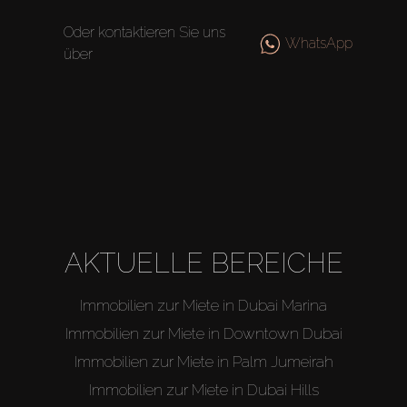
Off-Plan
Oder kontaktieren Sie uns
WhatsApp
über
Agenten
About Us
AKTUELLE BEREICHE
Immobilien zur Miete in Dubai Marina
Immobilien zur Miete in Downtown Dubai
Immobilien zur Miete in Palm Jumeirah
Immobilien zur Miete in Dubai Hills