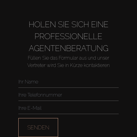
HOLEN SIE SICH EINE
PROFESSIONELLE
AGENTENBERATUNG
Füllen Sie das Formular aus und unser
Vertreter wird Sie in Kürze kontaktieren
Kaufen
Miete
SENDEN
Verkaufen