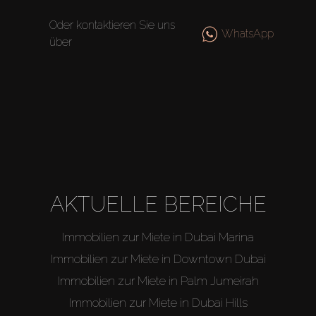
Off-Plan
Oder kontaktieren Sie uns
WhatsApp
über
Agenten
About Us
AKTUELLE BEREICHE
Immobilien zur Miete in Dubai Marina
Immobilien zur Miete in Downtown Dubai
Immobilien zur Miete in Palm Jumeirah
Immobilien zur Miete in Dubai Hills