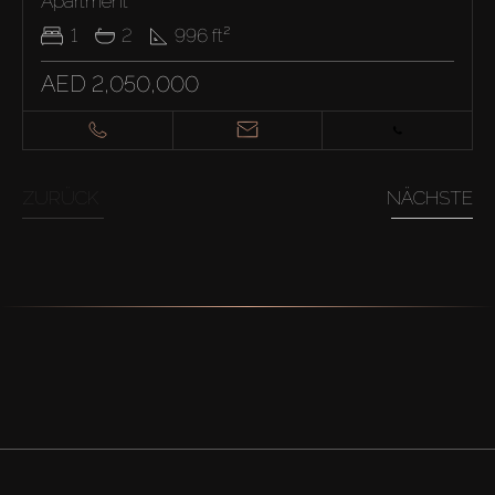
Apartment
1
2
996
ft²
AED 2,050,000
ZURÜCK
NÄCHSTE