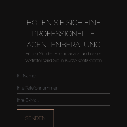
HOLEN SIE SICH EINE
PROFESSIONELLE
AGENTENBERATUNG
Füllen Sie das Formular aus und unser
Vertreter wird Sie in Kürze kontaktieren
Kaufen
Miete
SENDEN
Verkaufen