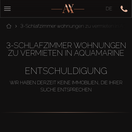
DE
3-Schlafzimmer wohnungen zu vermieten in Aqua
3-SCHLAFZIMMER WOHNUNGEN
ZU VERMIETEN IN AQUAMARINE
ENTSCHULDIGUNG
WIR HABEN DERZEIT KEINE IMMOBILIEN, DIE IHRER
SUCHE ENTSPRECHEN